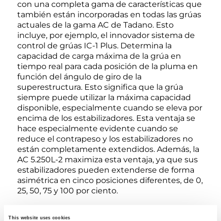
con una completa gama de características que
también están incorporadas en todas las grúas
actuales de la gama AC de Tadano. Esto
incluye, por ejemplo, el innovador sistema de
control de grúas IC-1 Plus. Determina la
capacidad de carga máxima de la grúa en
tiempo real para cada posición de la pluma en
función del ángulo de giro de la
superestructura. Esto significa que la grúa
siempre puede utilizar la máxima capacidad
disponible, especialmente cuando se eleva por
encima de los estabilizadores. Esta ventaja se
hace especialmente evidente cuando se
reduce el contrapeso y los estabilizadores no
están completamente extendidos. Además, la
AC 5.250L-2 maximiza esta ventaja, ya que sus
estabilizadores pueden extenderse de forma
asimétrica en cinco posiciones diferentes, de 0,
25, 50, 75 y 100 por ciento.
El exclusivo sistema de cámaras Surround View
This website uses cookies