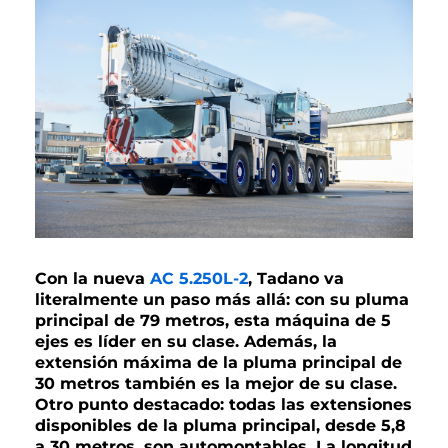
Con la nueva
AC 5.250L-2
, Tadano va
literalmente un paso más allá: con su pluma
principal de 79 metros, esta máquina de 5
ejes es líder en su clase. Además, la
extensión máxima de la pluma principal de
30 metros también es la mejor de su clase.
Otro punto destacado: todas las extensiones
disponibles de la pluma principal, desde 5,8
a 30 metros, son automontables. La longitud