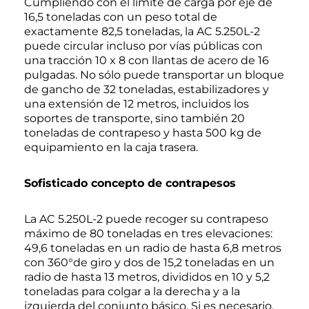
Cumpliendo con el límite de carga por eje de
16,5 toneladas con un peso total de
exactamente 82,5 toneladas, la AC 5.250L-2
puede circular incluso por vías públicas con
una tracción 10 x 8 con llantas de acero de 16
pulgadas. No sólo puede transportar un bloque
de gancho de 32 toneladas, estabilizadores y
una extensión de 12 metros, incluidos los
soportes de transporte, sino también 20
toneladas de contrapeso y hasta 500 kg de
equipamiento en la caja trasera.
Sofisticado concepto de contrapesos
La AC 5.250L-2 puede recoger su contrapeso
máximo de 80 toneladas en tres elevaciones:
49,6 toneladas en un radio de hasta 6,8 metros
con 360°de giro y dos de 15,2 toneladas en un
radio de hasta 13 metros, divididos en 10 y 5,2
toneladas para colgar a la derecha y a la
izquierda del conjunto básico. Si es necesario,