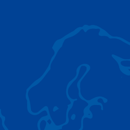
AC 5.250L-2
SOLUTIONS DE LEVAGE
Le groupe Tadano propose une large gamme
d'équipements de levage de qualité qui
s'adaptent à pratiquement tous les terrains,
tous les scénarios d'application et toutes les
charges.