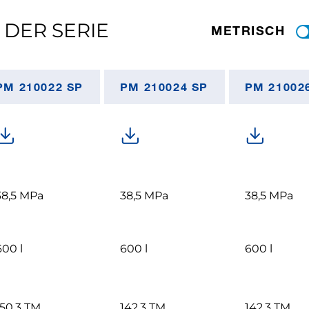
 DER SERIE
METRISCH
PM 210022 SP
PM 210024 SP
PM 210026
38,5 MPa
38,5 MPa
38,5 MPa
600 l
600 l
600 l
150,3 TM
142,3 TM
142,3 TM