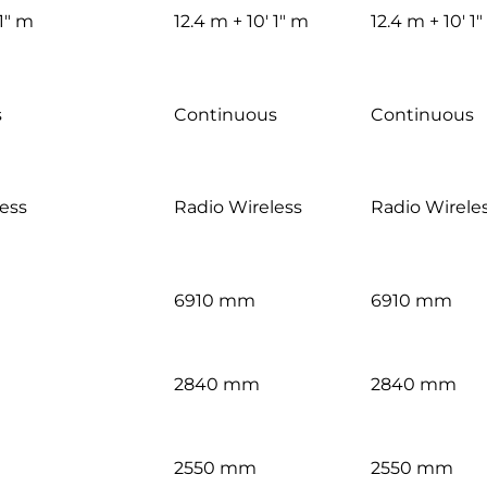
 1″ m
12.4 m + 10′ 1″ m
12.4 m + 10′ 1
s
Continuous
Continuous
ess
Radio Wireless
Radio Wirele
6910 mm
6910 mm
2840 mm
2840 mm
2550 mm
2550 mm