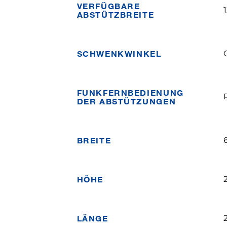
VERFÜGBARE
1
ABSTÜTZBREITE
SCHWENKWINKEL
FUNKFERNBEDIENUNG
DER ABSTÜTZUNGEN
BREITE
HÖHE
LÄNGE