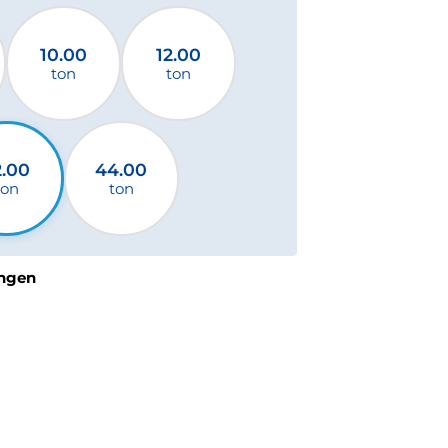
10.00
12.00
ton
ton
2.00
44.00
ton
ton
ngen