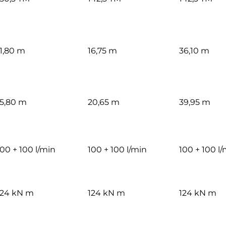
11,80 m
16,75 m
36,10 m
15,80 m
20,65 m
39,95 m
100 + 100 l/min
100 + 100 l/min
100 + 100 l
124 kN m
124 kN m
124 kN m