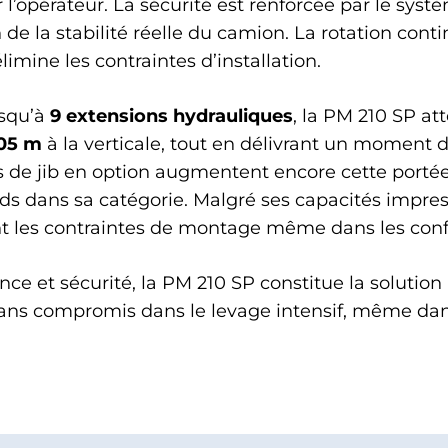
l’opérateur. La sécurité est renforcée par le systè
 de la stabilité réelle du camion. La rotation cont
imine les contraintes d’installation.
usqu’à
9 extensions hydrauliques
, la PM 210 SP a
05 m
à la verticale, tout en délivrant un moment
s de jib en option augmentent encore cette porté
ds dans sa catégorie. Malgré ses capacités impres
 les contraintes de montage même dans les config
nce et sécurité, la PM 210 SP constitue la solution
ns compromis dans le levage intensif, même dans