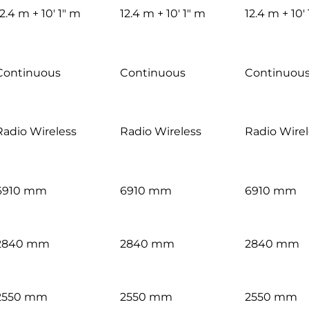
2.4 m + 10′ 1″ m
12.4 m + 10′ 1″ m
12.4 m + 10′
Continuous
Continuous
Continuou
Radio Wireless
Radio Wireless
Radio Wirel
6910 mm
6910 mm
6910 mm
2840 mm
2840 mm
2840 mm
2550 mm
2550 mm
2550 mm