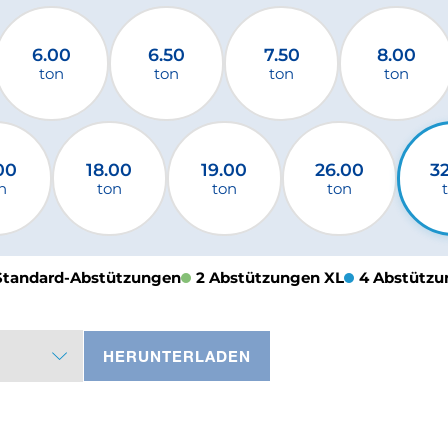
6.00
6.50
7.50
8.00
ton
ton
ton
ton
00
18.00
19.00
26.00
3
n
ton
ton
ton
Standard-Abstützungen
2 Abstützungen XL
4 Abstützu
HERUNTERLADEN