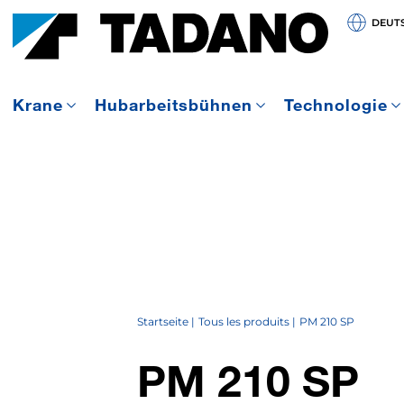
DEUT
Krane
Hubarbeitsbühnen
Technologie
Startseite
Tous les produits
PM 210 SP
PM 210 SP