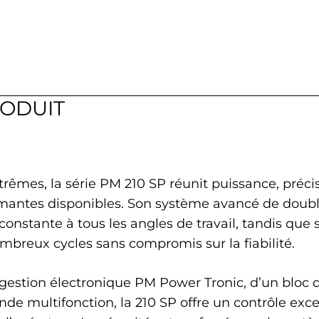
RODUIT
rêmes, la série PM 210 SP réunit puissance, précis
rmantes disponibles. Son système avancé de doubl
constante à tous les angles de travail, tandis qu
ombreux cycles sans compromis sur la fiabilité.
estion électronique PM Power Tronic, d’un bloc d
 multifonction, la 210 SP offre un contrôle exce