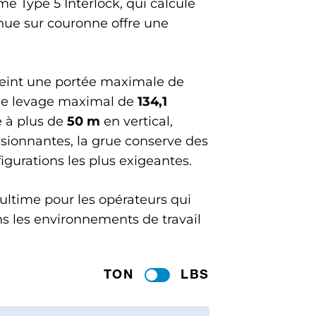
me Type 5 Interlock, qui calcule
inue sur couronne offre une
tteint une portée maximale de
 de levage maximal de
134,1
e à plus de
50 m
en vertical,
sionnantes, la grue conserve des
urations les plus exigeantes.
 ultime pour les opérateurs qui
 les environnements de travail
TON
LBS