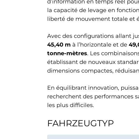
d’information en temps réel pour 
la capacité de levage en fonction
liberté de mouvement totale et él
Avec des configurations allant j
45,40 m
à l’horizontale et de
49,
tonne-mètres
. Les combinaison
établissant de nouveaux standar
dimensions compactes, réduisant
En équilibrant innovation, puissa
recherchent des performances sa
les plus difficiles.
FAHRZEUGTYP