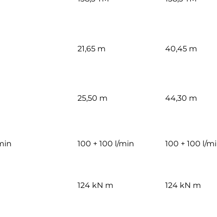
21,65 m
40,45 m
25,50 m
44,30 m
/min
100 + 100 l/min
100 + 100 l/m
124 kN m
124 kN m