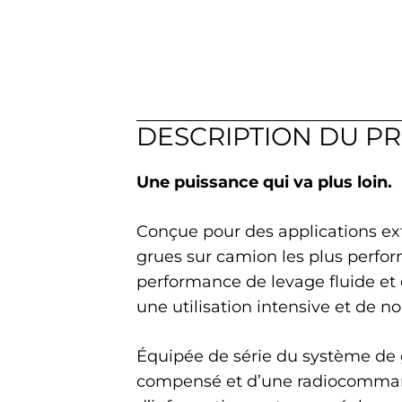
DESCRIPTION DU P
Une puissance qui va plus loin.
Conçue pour des applications ext
grues sur camion les plus perfo
performance de levage fluide et 
une utilisation intensive et de n
Équipée de série du système de g
compensé et d’une radiocommande