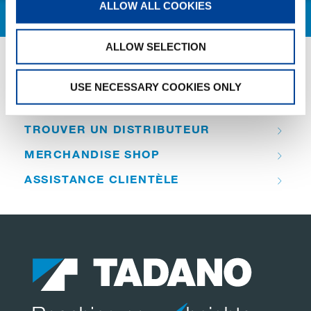
ALLOW ALL COOKIES
ALLOW SELECTION
QUICK LINKS
USE NECESSARY COOKIES ONLY
APERÇU DES PRODUITS
TROUVER UN DISTRIBUTEUR
MERCHANDISE SHOP
ASSISTANCE CLIENTÈLE