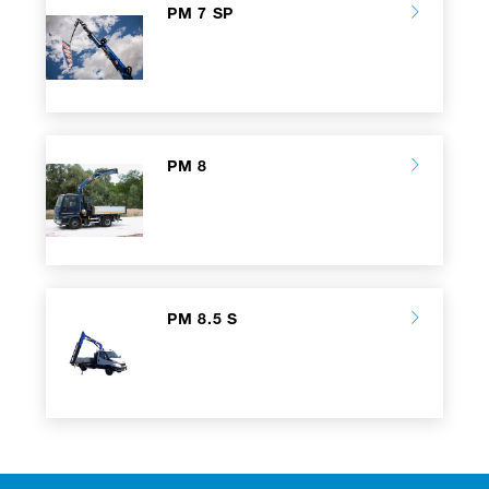
PM 7 SP
PM 8
PM 8.5 S