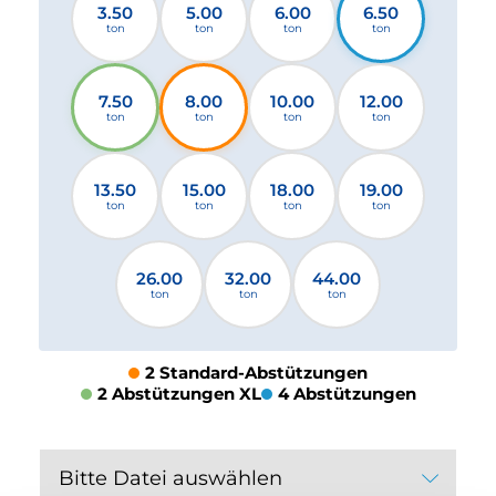
3.50
5.00
6.00
6.50
ton
ton
ton
ton
7.50
8.00
10.00
12.00
ton
ton
ton
ton
13.50
15.00
18.00
19.00
ton
ton
ton
ton
26.00
32.00
44.00
ton
ton
ton
2 Standard-Abstützungen
2 Abstützungen XL
4 Abstützungen
Bitte Datei auswählen