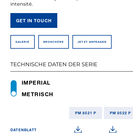
intensité.
GET IN TOUCH
GALERIE
BROSCHÜRE
JETZT ANFRAGEN
TECHNISCHE DATEN DER SERIE
IMPERIAL
METRISCH
PM 8521 P
PM 8522 P
DATENBLATT