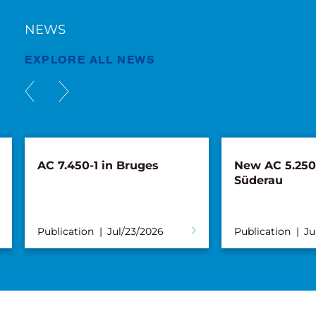
NEWS
EXPLORE ALL NEWS
AC 7.450-1 in Bruges
New AC 5.250L
Süderau
Publication
Jul/23/2026
Publication
Ju