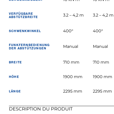
VERFÜGBARE
3.2 – 4,2 m
3.2 – 4,2 m
ABSTÜTZBREITE
400°
400°
SCHWENKWINKEL
FUNKFERNBEDIENUNG
Manual
Manual
DER ABSTÜTZUNGEN
710 mm
710 mm
BREITE
1900 mm
1900 mm
HÖHE
2295 mm
2295 mm
LÄNGE
DESCRIPTION DU PRODUIT