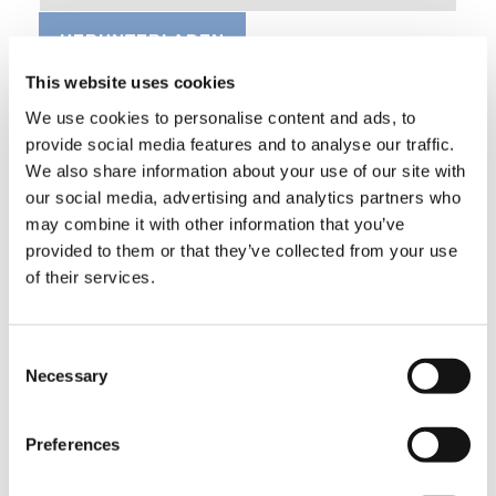
HERUNTERLADEN
This website uses cookies
We use cookies to personalise content and ads, to
provide social media features and to analyse our traffic.
AUSSTATTUNG
We also share information about your use of our site with
our social media, advertising and analytics partners who
may combine it with other information that you’ve
Manuelle klappbare Abstützungen
provided to them or that they’ve collected from your use
Standard
of their services.
Consent
Manuelle teleskopierbare
Abstützträger
Necessary
Selection
Standard
Preferences
Zahnstange