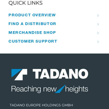
QUICK LINKS
PRODUCT OVERVIEW
FIND A DISTRIBUTOR
MERCHANDISE SHOP
CUSTOMER SUPPORT
TADANO EUROPE HOLDINGS GMBH