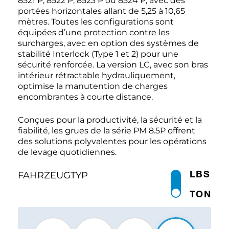
8521 P, 8522 P, 8523 P ou 8524 P, avec des
portées horizontales allant de 5,25 à 10,65
mètres. Toutes les configurations sont
équipées d’une protection contre les
surcharges, avec en option des systèmes de
stabilité Interlock (Type 1 et 2) pour une
sécurité renforcée. La version LC, avec son bras
intérieur rétractable hydrauliquement,
optimise la manutention de charges
encombrantes à courte distance.
Conçues pour la productivité, la sécurité et la
fiabilité, les grues de la série PM 8.5P offrent
des solutions polyvalentes pour les opérations
de levage quotidiennes.
LBS
FAHRZEUGTYP
TON