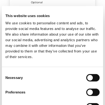
Optional
Manuelle Spitze – 9 Positionen mit
This website uses cookies
feststehender Verlängerung
We use cookies to personalise content and ads, to
Optional
provide social media features and to analyse our traffic.
We also share information about your use of our site with
our social media, advertising and analytics partners who
Hydraulisch einklappbare Spitze mit
Ruheposition am Arm
may combine it with other information that you’ve
provided to them or that they’ve collected from your use
Optional
of their services.
Riemenscheiben
Consent
Optional
Necessary
Selection
Preferences
Schwarze Räder
Optional