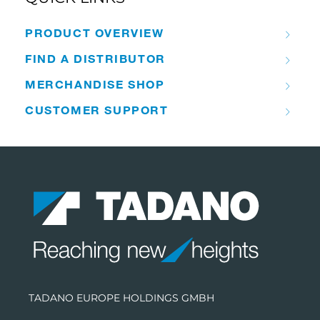
PRODUCT OVERVIEW
FIND A DISTRIBUTOR
MERCHANDISE SHOP
CUSTOMER SUPPORT
TADANO EUROPE HOLDINGS GMBH