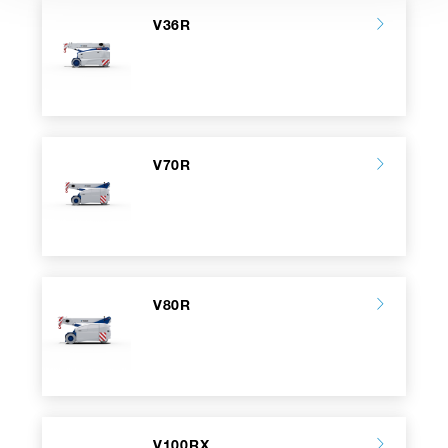
V36R
V70R
V80R
V100RX