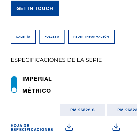
GET IN TOUCH
GALERÍA
FOLLETO
PEDIR INFO­RMACIÓN
ESPECIFICACIONES DE LA SERIE
IMPERIAL
MÉTRICO
PM 26522 S
PM 26523
HOJA DE
ESPECIFICACIONES