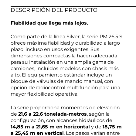
DESCRIPCIÓN DEL PRODUCTO
Fiabilidad que llega más lejos.
Como parte de la línea Silver, la serie PM 26.5 S
ofrece máxima fiabilidad y durabilidad a largo
plazo, incluso en usos exigentes. Sus
dimensiones compactas la hacen adecuada
para su instalación en una amplia gama de
camiones, incluidos modelos con chasis más
alto. El equipamiento estándar incluye un
bloque de válvulas de mando manual, con
opción de radiocontrol multifunción para una
mayor flexibilidad operativa.
La serie proporciona momentos de elevación
de
21,6 a 22,6 tonelada-metros
, según la
configuración, con alcances hidráulicos de
14,85 m a 21,65 m en horizontal
y de
18,75 m
a 25,45 m en vertical
. Los pesos varían entre