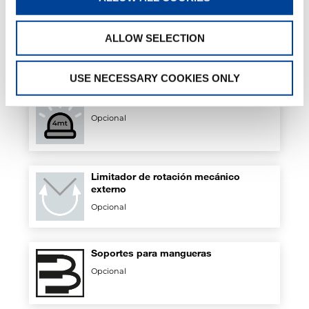
Kit de seguridad para estabilizadores
ALLOW SELECTION
Estándar
USE NECESSARY COOKIES ONLY
Sensor de alarma 4 m t
Opcional
Limitador de rotación mecánico
externo
Opcional
Soportes para mangueras
Opcional