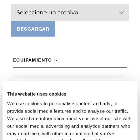
Seleccione un archivo
DESCARGAR
EQUIPAMIENTO
Intercambiador de calor aire-aceite
Estándar
This website uses cookies
We use cookies to personalise content and ads, to
provide social media features and to analyse our traffic.
Biela doble
We also share information about your use of our site with
Estándar
our social media, advertising and analytics partners who
may combine it with other information that you’ve