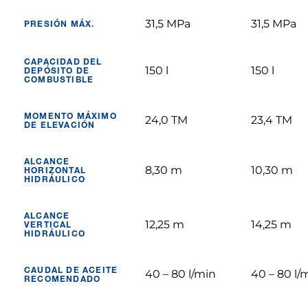
31,5 MPa
31,5 MPa
PRESIÓN MÁX.
CAPACIDAD DEL
150 l
150 l
DEPÓSITO DE
COMBUSTIBLE
MOMENTO MÁXIMO
24,0 TM
23,4 TM
DE ELEVACIÓN
ALCANCE
8,30 m
10,30 m
HORIZONTAL
HIDRÁULICO
ALCANCE
12,25 m
14,25 m
VERTICAL
HIDRÁULICO
CAUDAL DE ACEITE
40 – 80 l/min
40 – 80 l/
RECOMENDADO