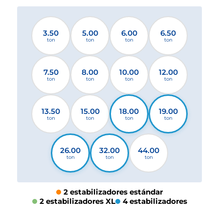
3.50
5.00
6.00
6.50
ton
ton
ton
ton
7.50
8.00
10.00
12.00
ton
ton
ton
ton
13.50
15.00
18.00
19.00
ton
ton
ton
ton
26.00
32.00
44.00
ton
ton
ton
2 estabilizadores estándar
2 estabilizadores XL
4 estabilizadores