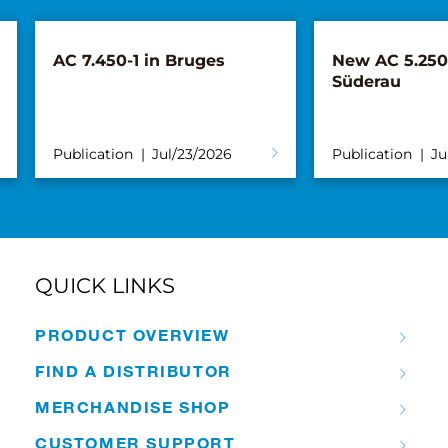
AC 7.450-1 in Bruges
New AC 5.250L
Süderau
Publication
Jul/23/2026
Publication
Ju
QUICK LINKS
PRODUCT OVERVIEW
FIND A DISTRIBUTOR
MERCHANDISE SHOP
CUSTOMER SUPPORT