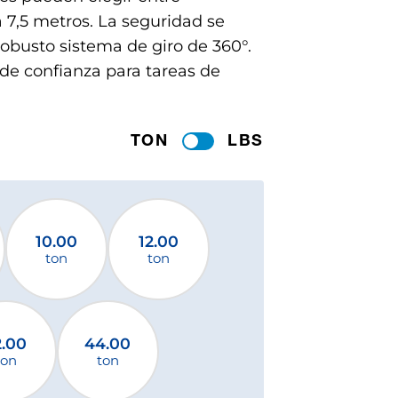
a 7,5 metros. La seguridad se
obusto sistema de giro de 360°.
 de confianza para tareas de
TON
LBS
10.00
12.00
ton
ton
2.00
44.00
ton
ton