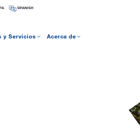
PA
SPANISH
 y Servicios
Acerca de