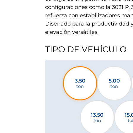
configuraciones como la 3021 P, 3
refuerza con estabilizadores man
Diseñado para la productividad y 
elevación versátiles.
TIPO DE VEHÍCULO
3.50
5.00
ton
ton
13.50
15.
ton
to