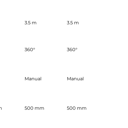
3.5 m
3.5 m
360°
360°
Manual
Manual
m
500 mm
500 mm