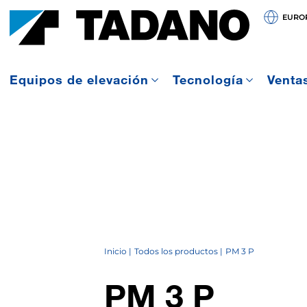
EURO
Equipos de elevación
Tecnología
Ventas
Inicio
Todos los productos
PM 3 P
PM 3 P