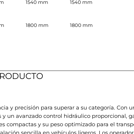
mm
1540 mm
1540 mm
mm
1800 mm
1800 mm
PRODUCTO
cia y precisión para superar a su categoría. Co
 y un avanzado control hidráulico proporcional, 
nes compactas y su peso optimizado para el transp
alación sencilla en vehículos ligeros. Los operado