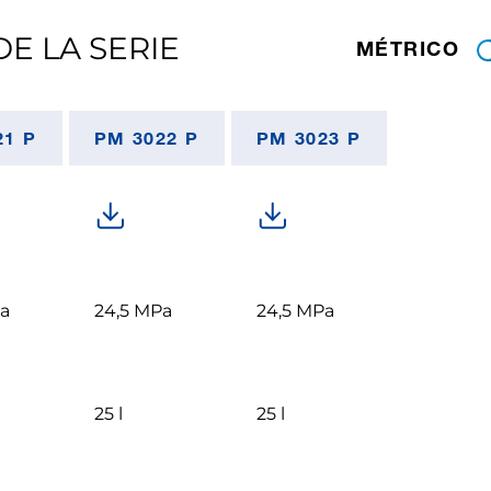
E LA SERIE
MÉTRICO
21 P
PM 3022 P
PM 3023 P
a
24,5 MPa
24,5 MPa
25 l
25 l