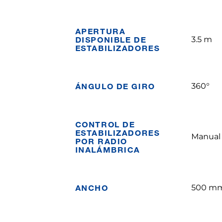
APERTURA
DISPONIBLE DE
3.5 m
ESTABILIZADORES
ÁNGULO DE GIRO
360°
CONTROL DE
ESTABILIZADORES
Manual
POR RADIO
INALÁMBRICA
ANCHO
500 m