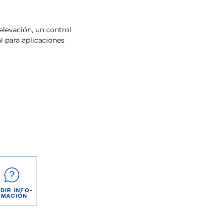
levación, un control
l para aplicaciones
DIR INFO­
RMACIÓN