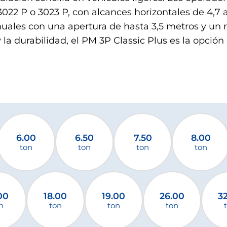
022 P o 3023 P, con alcances horizontales de 4,7 
uales con una apertura de hasta 3,5 metros y un r
la durabilidad, el PM 3P Classic Plus es la opción
6.00
6.50
7.50
8.00
ton
ton
ton
ton
00
18.00
19.00
26.00
3
n
ton
ton
ton