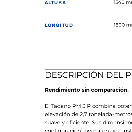
ALTURA
1540 
LONGITUD
1800 
DESCRIPCIÓN DEL 
Rendimiento sin comparación.
El Tadano PM 3 P combina poten
elevación de 2,7 tonelada-metros
suave y eficiente. Sus dimensio
configuración) permiten una inst