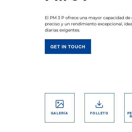
El PM 3 P ofrece una mayor capacidad de e
preciso y un rendimiento excepcional, idea
diarias exigentes.
GET IN TOUCH
GALERÍA
FOLLETO
PE