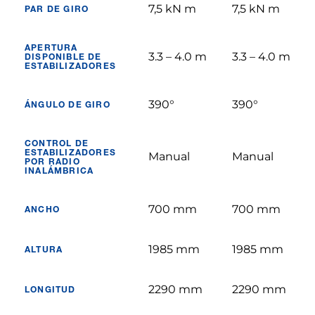
7,5 kN m
7,5 kN m
PAR DE GIRO
APERTURA
3.3 – 4.0 m
3.3 – 4.0 m
DISPONIBLE DE
ESTABILIZADORES
390°
390°
ÁNGULO DE GIRO
CONTROL DE
ESTABILIZADORES
Manual
Manual
POR RADIO
INALÁMBRICA
700 mm
700 mm
ANCHO
1985 mm
1985 mm
ALTURA
2290 mm
2290 mm
LONGITUD