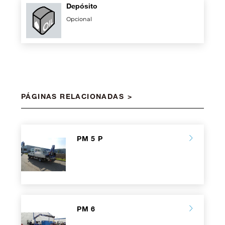
Depósito
Opcional
PÁGINAS RELACIONADAS
PM 5 P
PM 6