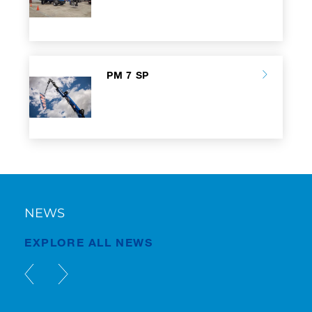
PM 7 SP
NEWS
EXPLORE ALL NEWS