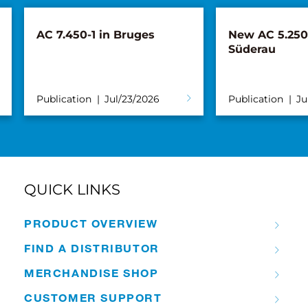
New AC 5.250L-2 for
Tadano, M
Süderau
Distributi
announce p
Turkish m
Publication
Jul/02/2026
Publication
QUICK LINKS
PRODUCT OVERVIEW
FIND A DISTRIBUTOR
MERCHANDISE SHOP
CUSTOMER SUPPORT