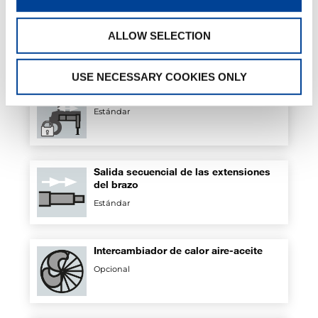
Cremallera
Estándar
ALLOW SELECTION
USE NECESSARY COOKIES ONLY
Kit de seguridad para estabilizadores
Estándar
Salida secuencial de las extensiones
del brazo
Estándar
Intercambiador de calor aire-aceite
Opcional