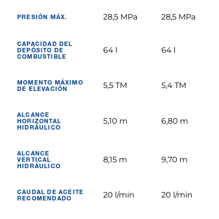
28,5 MPa
28,5 MPa
PRESIÓN MÁX.
CAPACIDAD DEL
64 l
64 l
DEPÓSITO DE
COMBUSTIBLE
MOMENTO MÁXIMO
5,5 TM
5,4 TM
DE ELEVACIÓN
ALCANCE
5,10 m
6,80 m
HORIZONTAL
HIDRÁULICO
ALCANCE
8,15 m
9,70 m
VERTICAL
HIDRÁULICO
CAUDAL DE ACEITE
20 l/min
20 l/min
RECOMENDADO