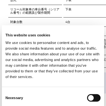
型式
リコール対象車の車台番号（シリア
ル番号）の範囲及び製作期間
対象台数
不具合の部位（部品名）
This website uses cookies
不具合の状況
デジタル式運行記録計組み付
We use cookies to personalise content and ads, to
作業指示が不適切なため、初
をしていない。そのため、運
provide social media features and to analyse our traffic.
We also share information about your use of our site with
our social media, advertising and analytics partners who
改善措置の内容
全車両、運行記録計の初期設
may combine it with other information that you’ve
provided to them or that they’ve collected from your use
of their services.
車名
型式
Consent
Necessary
Selection
タダノ
UDS-T008