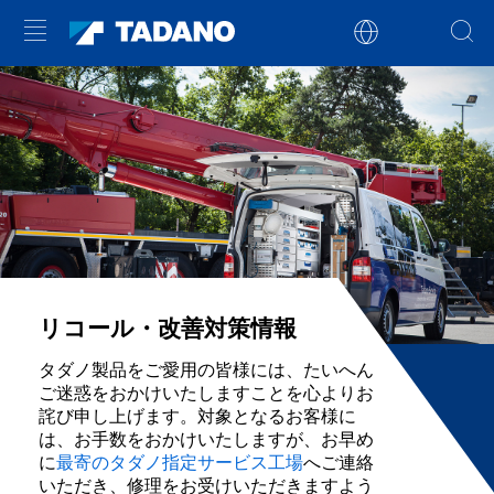
リコール・改善対策情報
タダノ製品をご愛用の皆様には、たいへん
ご迷惑をおかけいたしますことを心よりお
詫び申し上げます。対象となるお客様に
は、お手数をおかけいたしますが、お早め
に
最寄のタダノ指定サービス工場
へご連絡
いただき、修理をお受けいただきますよう