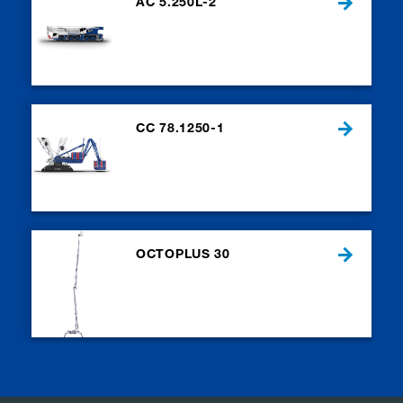
AC 5.250L-2
CC 78.1250-1
OCTOPLUS 30