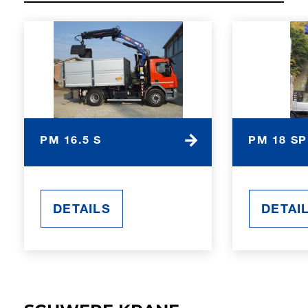
PM 16.5 S
PM 18 SP
DETAILS
DETAI