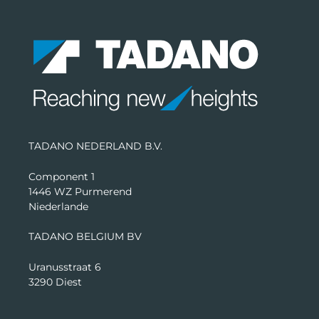
TADANO NEDERLAND B.V.
Component 1
1446 WZ Purmerend
Niederlande
TADANO BELGIUM BV
Uranusstraat 6
3290 Diest