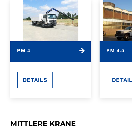
PM 4
PM 4.5
DETAILS
DETAI
MITTLERE KRANE