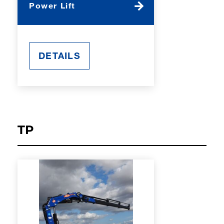
Power Lift
DETAILS
TP