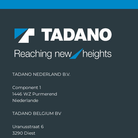
TADANO NEDERLAND B.V.
Component 1
1446 WZ Purmerend
Niederlande
TADANO BELGIUM BV
Uranusstraat 6
3290 Diest