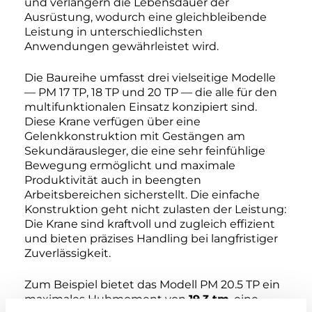
und verlängern die Lebensdauer der
Ausrüstung, wodurch eine gleichbleibende
Leistung in unterschiedlichsten
Anwendungen gewährleistet wird.
Die Baureihe umfasst drei vielseitige Modelle
— PM 17 TP, 18 TP und 20 TP — die alle für den
multifunktionalen Einsatz konzipiert sind.
Diese Krane verfügen über eine
Gelenkkonstruktion mit Gestängen am
Sekundärausleger, die eine sehr feinfühlige
Bewegung ermöglicht und maximale
Produktivität auch in beengten
Arbeitsbereichen sicherstellt. Die einfache
Konstruktion geht nicht zulasten der Leistung:
Die Krane sind kraftvoll und zugleich effizient
und bieten präzises Handling bei langfristiger
Zuverlässigkeit.
Zum Beispiel bietet das Modell PM 20.5 TP ein
maximales Hubmoment von
19,3 tm
, eine