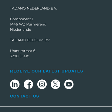
TADANO NEDERLAND B.V.
Component 1
1446 WZ Purmerend
Niederlande
TADANO BELGIUM BV
Uranusstraat 6
3290 Diest
RECEIVE OUR LATEST UPDATES
CONTACT US