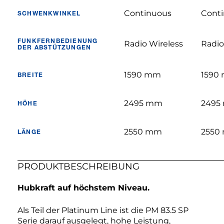
Continuous
Cont
SCHWENKWINKEL
FUNKFERNBEDIENUNG
Radio Wireless
Radio
DER ABSTÜTZUNGEN
1590 mm
1590
BREITE
2495 mm
2495
HÖHE
2550 mm
2550
LÄNGE
PRODUKTBESCHREIBUNG
Hubkraft auf höchstem Niveau.
Als Teil der Platinum Line ist die PM 83.5 SP
Serie darauf ausgelegt, hohe Leistung,