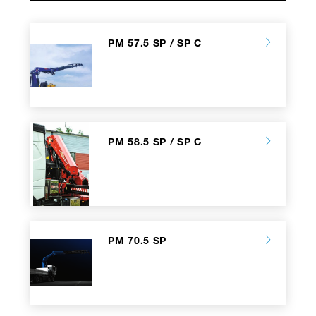
PM 57.5 SP / SP C
PM 58.5 SP / SP C
PM 70.5 SP