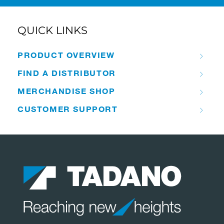
QUICK LINKS
PRODUCT OVERVIEW
FIND A DISTRIBUTOR
MERCHANDISE SHOP
CUSTOMER SUPPORT