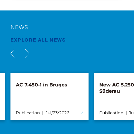
NEWS
EXPLORE ALL NEWS
AC 7.450-1 in Bruges
New AC 5.250L
Süderau
Publication
Jul/23/2026
Publication
Ju