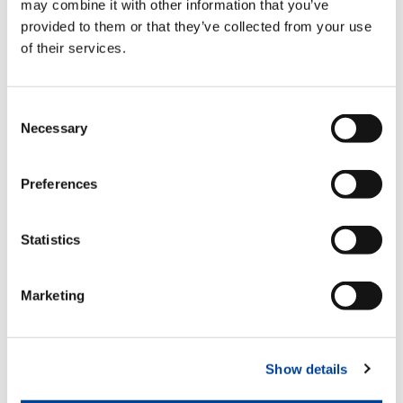
may combine it with other information that you’ve
provided to them or that they’ve collected from your use
Hydraulische teleskopierbare
of their services.
Abstützträger
Standard
Consent
Necessary
Selection
Funkfernsteuerung multifunktional
Standard
Preferences
Statistics
Block für proportionale
Hydraulikventile
Standard
Marketing
Zahnstange
Show details
Standard