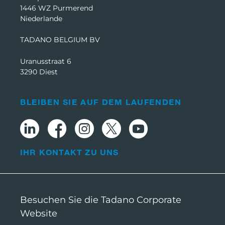
1446 WZ Purmerend
Niederlande
TADANO BELGIUM BV
Uranusstraat 6
3290 Diest
BLEIBEN SIE AUF DEM LAUFENDEN
IHR KONTAKT ZU UNS
Besuchen Sie die Tadano Corporate
Website