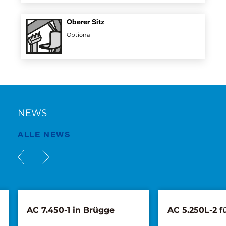
Oberer Sitz
Optional
NEWS
ALLE NEWS
AC 7.450-1 in Brügge
AC 5.250L-2 f