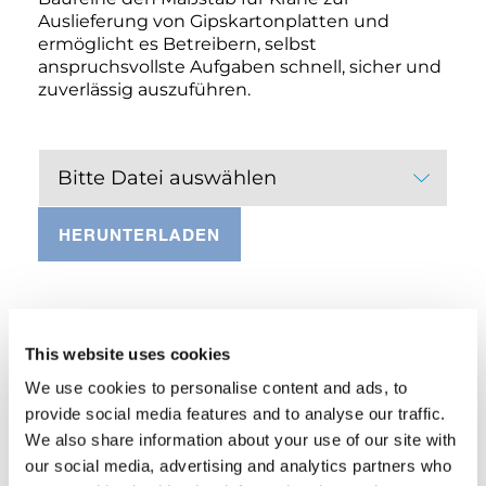
Auslieferung von Gipskartonplatten und
ermöglicht es Betreibern, selbst
anspruchsvollste Aufgaben schnell, sicher und
zuverlässig auszuführen.
Bitte Datei auswählen
HERUNTERLADEN
AUSSTATTUNG
This website uses cookies
We use cookies to personalise content and ads, to
provide social media features and to analyse our traffic.
Halterungen für Hydraulikschläuche
We also share information about your use of our site with
Standard
our social media, advertising and analytics partners who