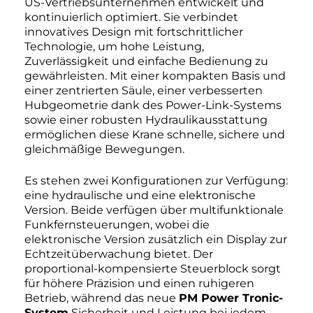
US-Vertriebsunternehmen entwickelt und
kontinuierlich optimiert. Sie verbindet
innovatives Design mit fortschrittlicher
Technologie, um hohe Leistung,
Zuverlässigkeit und einfache Bedienung zu
gewährleisten. Mit einer kompakten Basis und
einer zentrierten Säule, einer verbesserten
Hubgeometrie dank des Power-Link-Systems
sowie einer robusten Hydraulikausstattung
ermöglichen diese Krane schnelle, sichere und
gleichmäßige Bewegungen.
Es stehen zwei Konfigurationen zur Verfügung:
eine hydraulische und eine elektronische
Version. Beide verfügen über multifunktionale
Funkfernsteuerungen, wobei die
elektronische Version zusätzlich ein Display zur
Echtzeitüberwachung bietet. Der
proportional-kompensierte Steuerblock sorgt
für höhere Präzision und einen ruhigeren
Betrieb, während das neue
PM Power Tronic-
System
Sicherheit und Leistung bei jedem