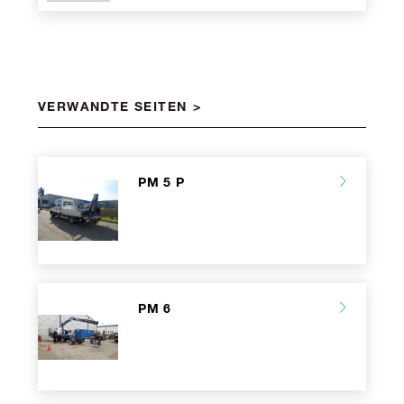
VERWANDTE SEITEN
PM 5 P
PM 6