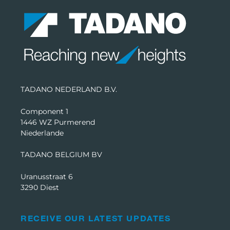
TADANO NEDERLAND B.V.
Component 1
1446 WZ Purmerend
Niederlande
TADANO BELGIUM BV
Uranusstraat 6
3290 Diest
RECEIVE OUR LATEST UPDATES