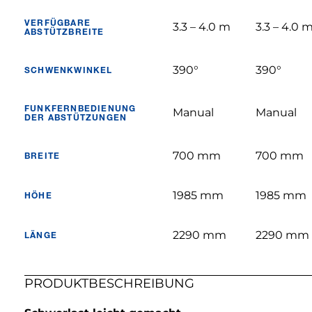
VERFÜGBARE
3.3 – 4.0 m
3.3 – 4.0 
ABSTÜTZBREITE
390°
390°
SCHWENKWINKEL
FUNKFERNBEDIENUNG
Manual
Manual
DER ABSTÜTZUNGEN
700 mm
700 mm
BREITE
1985 mm
1985 mm
HÖHE
2290 mm
2290 mm
LÄNGE
PRODUKTBESCHREIBUNG