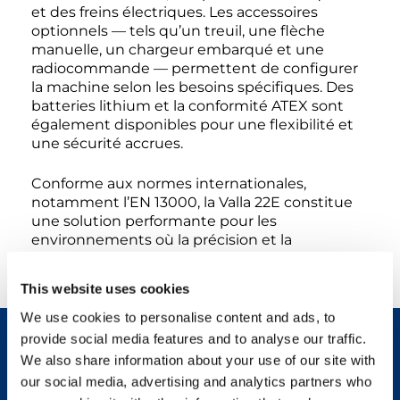
et des freins électriques. Les accessoires
optionnels — tels qu’un treuil, une flèche
manuelle, un chargeur embarqué et une
radiocommande — permettent de configurer
la machine selon les besoins spécifiques. Des
batteries lithium et la conformité ATEX sont
également disponibles pour une flexibilité et
une sécurité accrues.
Conforme aux normes internationales,
notamment l’EN 13000, la Valla 22E constitue
une solution performante pour les
environnements où la précision et la
responsabilité environnementale sont
primordiales.
This website uses cookies
We use cookies to personalise content and ads, to
provide social media features and to analyse our traffic.
We also share information about your use of our site with
REQUEST NOW
SPEC SHEET
our social media, advertising and analytics partners who