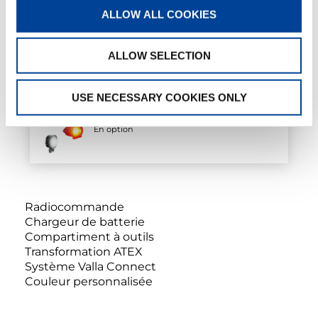
ALLOW ALL COOKIES
Roues noires
En option
ALLOW SELECTION
USE NECESSARY COOKIES ONLY
Kit phares
En option
Radiocommande
Chargeur de batterie
Compartiment à outils
Transformation ATEX
Système Valla Connect
Couleur personnalisée