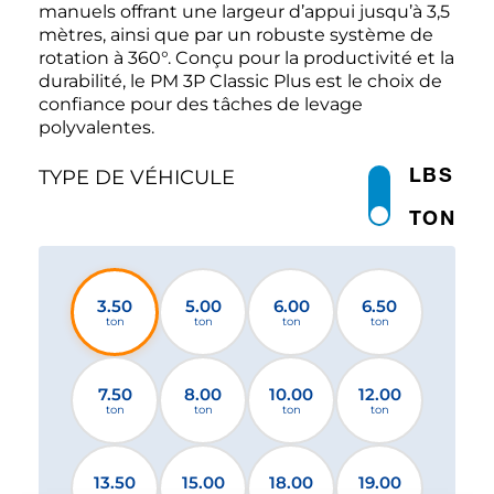
manuels offrant une largeur d’appui jusqu’à 3,5
mètres, ainsi que par un robuste système de
rotation à 360°. Conçu pour la productivité et la
durabilité, le PM 3P Classic Plus est le choix de
confiance pour des tâches de levage
polyvalentes.
LBS
TYPE DE VÉHICULE
TON
3.50
5.00
6.00
6.50
ton
ton
ton
ton
7.50
8.00
10.00
12.00
ton
ton
ton
ton
13.50
15.00
18.00
19.00