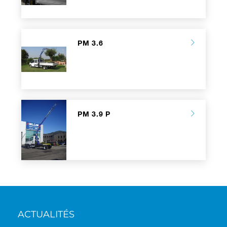
PM 3.6
PM 3.9 P
ACTUALITÉS