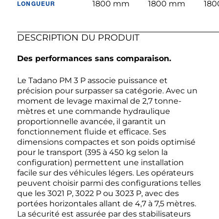
1800 mm
1800 mm
18
LONGUEUR
DESCRIPTION DU PRODUIT
Des performances sans comparaison.
Le Tadano PM 3 P associe puissance et
précision pour surpasser sa catégorie. Avec un
moment de levage maximal de 2,7 tonne-
mètres et une commande hydraulique
proportionnelle avancée, il garantit un
fonctionnement fluide et efficace. Ses
dimensions compactes et son poids optimisé
pour le transport (395 à 450 kg selon la
configuration) permettent une installation
facile sur des véhicules légers. Les opérateurs
peuvent choisir parmi des configurations telles
que les 3021 P, 3022 P ou 3023 P, avec des
portées horizontales allant de 4,7 à 7,5 mètres.
La sécurité est assurée par des stabilisateurs