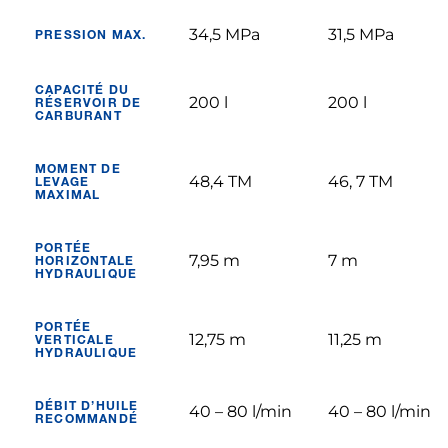
34,5 MPa
31,5 MPa
PRESSION MAX.
CAPACITÉ DU
200 l
200 l
RÉSERVOIR DE
CARBURANT
MOMENT DE
48,4 TM
46, 7 TM
LEVAGE
MAXIMAL
PORTÉE
7,95 m
7 m
HORIZONTALE
HYDRAULIQUE
PORTÉE
12,75 m
11,25 m
VERTICALE
HYDRAULIQUE
DÉBIT D’HUILE
40 – 80 l/min
40 – 80 l/min
RECOMMANDÉ