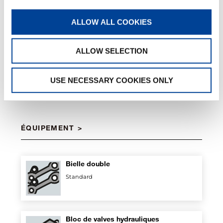
2 stabilisateurs standard
2 stabilisateurs XL
4 stabilisateurs
ALLOW ALL COOKIES
ALLOW SELECTION
Veuillez sélectionner un fichier
TÉLÉCHARGER
USE NECESSARY COOKIES ONLY
ÉQUIPEMENT
Bielle double
Standard
Bloc de valves hydrauliques