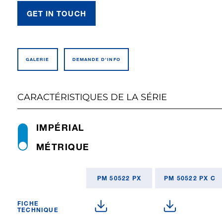
GET IN TOUCH
GALERIE
DEMANDE D’INFO
CARACTÉRISTIQUES DE LA SÉRIE
IMPÉRIAL
MÉTRIQUE
PM 50522 PX
PM 50522 PX C
FICHE
TECHNIQUE