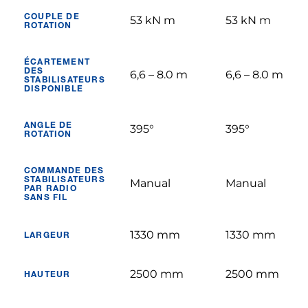
COUPLE DE
53 kN m
53 kN m
ROTATION
ÉCARTEMENT
DES
6,6 – 8.0 m
6,6 – 8.0 m
STABILISATEURS
DISPONIBLE
ANGLE DE
395°
395°
ROTATION
COMMANDE DES
STABILISATEURS
Manual
Manual
PAR RADIO
SANS FIL
1330 mm
1330 mm
LARGEUR
2500 mm
2500 mm
HAUTEUR