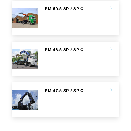
PM 50.5 SP / SP C
PM 48.5 SP / SP C
PM 47.5 SP / SP C