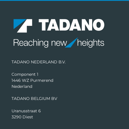
TADANO NEDERLAND B.V.
Component 1
1446 WZ Purmerend
Nederland
TADANO BELGIUM BV
Uranusstraat 6
3290 Diest