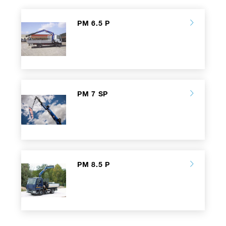
PM 6.5 P
PM 7 SP
PM 8.5 P