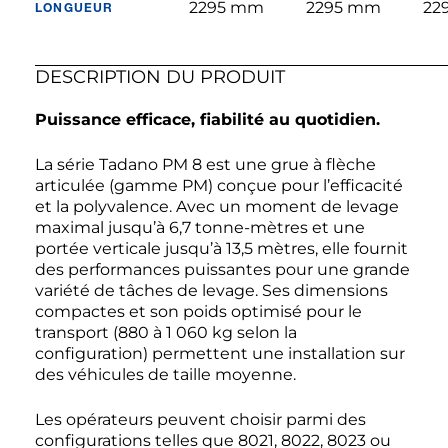
2295 mm
2295 mm
22
LONGUEUR
DESCRIPTION DU PRODUIT
Puissance efficace, fiabilité au quotidien.
La série Tadano PM 8 est une grue à flèche
articulée (gamme PM) conçue pour l’efficacité
et la polyvalence. Avec un moment de levage
maximal jusqu’à 6,7 tonne-mètres et une
portée verticale jusqu’à 13,5 mètres, elle fournit
des performances puissantes pour une grande
variété de tâches de levage. Ses dimensions
compactes et son poids optimisé pour le
transport (880 à 1 060 kg selon la
configuration) permettent une installation sur
des véhicules de taille moyenne.
Les opérateurs peuvent choisir parmi des
configurations telles que 8021, 8022, 8023 ou