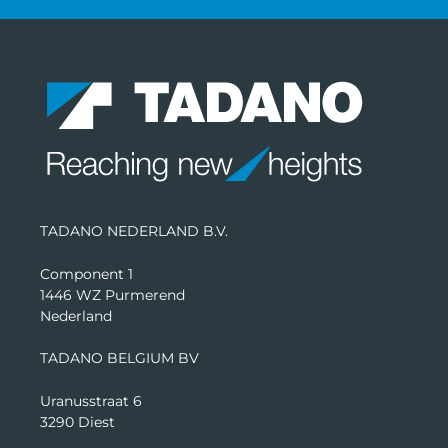
TADANO NEDERLAND B.V.
Component 1
1446 WZ Purmerend
Nederland
TADANO BELGIUM BV
Uranusstraat 6
3290 Diest