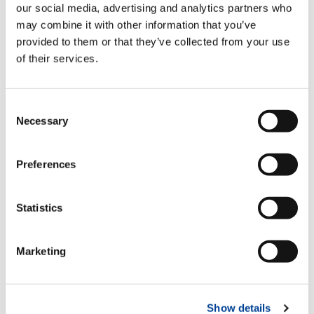
our social media, advertising and analytics partners who
Veuillez sélectionner un fichier
may combine it with other information that you’ve
provided to them or that they’ve collected from your use
TÉLÉCHARGER
of their services.
Consent
ÉQUIPEMENT
Necessary
Selection
Preferences
Stabilisateurs basculants manuels
Standard
Statistics
Bras de stabilisateurs télescopiques
Marketing
manuels
Standard
Show details