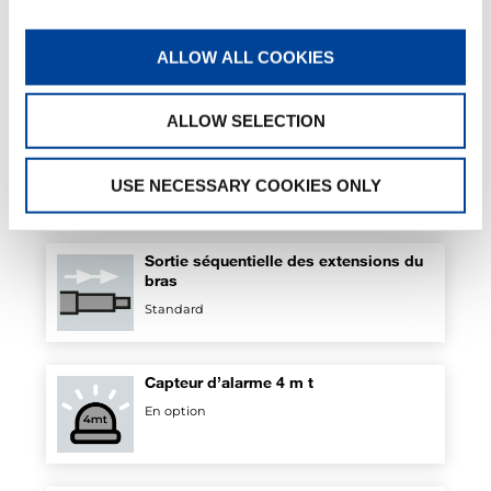
Crémaillère
Standard
ALLOW ALL COOKIES
ALLOW SELECTION
Kit de sécurité pour stabilisateurs
Standard
USE NECESSARY COOKIES ONLY
Sortie séquentielle des extensions du
bras
Standard
Capteur d’alarme 4 m t
En option