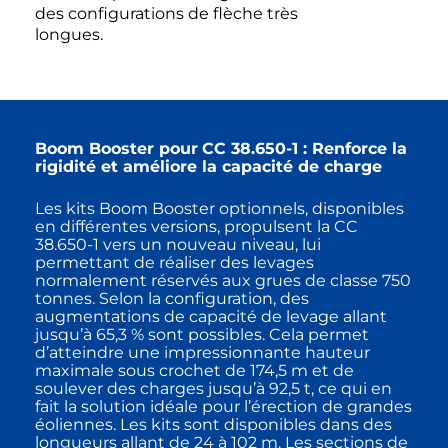
des configurations de flèche très
longues.
Boom Booster pour
CC 38.650-1 : Renforce la
rigidité et améliore la capacité de charge
Les kits Boom Booster optionnels, disponibles
en différentes versions, propulsent la CC
38.650-1 vers un nouveau niveau, lui
permettant de réaliser des levages
normalement réservés aux grues de classe 750
tonnes. Selon la configuration, des
augmentations de capacité de levage allant
jusqu’à 65,3 % sont possibles. Cela permet
d’atteindre une impressionnante hauteur
maximale sous crochet de 174,5 m et de
soulever des charges jusqu’à 92,5 t, ce qui en
fait la solution idéale pour l’érection de grandes
éoliennes. Les kits sont disponibles dans des
longueurs allant de 24 à 102 m. Les sections de