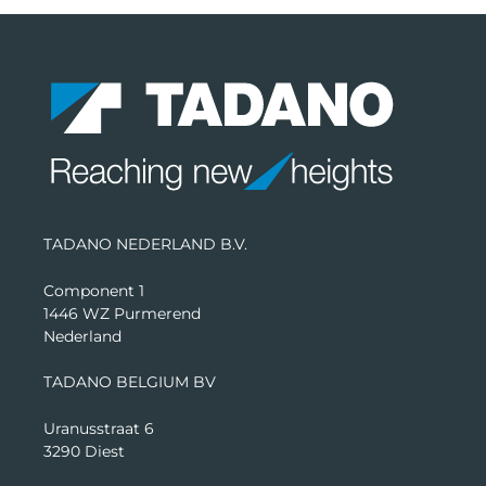
TADANO NEDERLAND B.V.
Component 1
1446 WZ Purmerend
Nederland
TADANO BELGIUM BV
Uranusstraat 6
3290 Diest