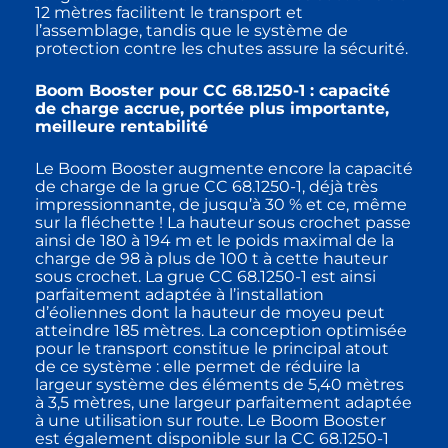
12 mètres facilitent le transport et
l’assemblage, tandis que le système de
protection contre les chutes assure la sécurité.
Boom Booster pour CC 68.1250-1 : capacité
de charge accrue, portée plus importante,
meilleure rentabilité
Le Boom Booster augmente encore la capacité
de charge de la grue CC 68.1250-1, déjà très
impressionnante, de jusqu’à 30 % et ce, même
sur la fléchette ! La hauteur sous crochet passe
ainsi de 180 à 194 m et le poids maximal de la
charge de 98 à plus de 100 t à cette hauteur
sous crochet. La grue CC 68.1250-1 est ainsi
parfaitement adaptée à l’installation
d’éoliennes dont la hauteur de moyeu peut
atteindre 185 mètres. La conception optimisée
pour le transport constitue le principal atout
de ce système : elle permet de réduire la
largeur système des éléments de 5,40 mètres
à 3,5 mètres, une largeur parfaitement adaptée
à une utilisation sur route. Le Boom Booster
est également disponible sur la CC 68.1250-1