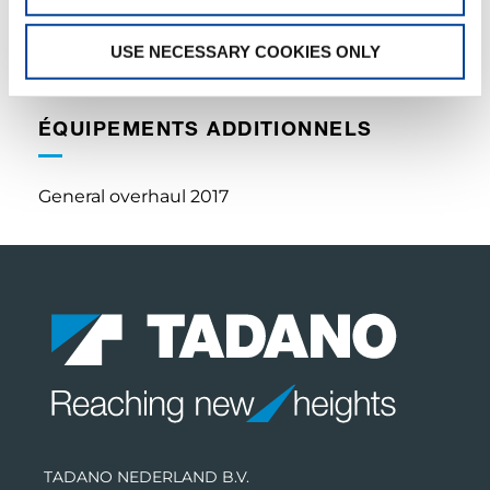
CROCHETS-MOUFLES
USE NECESSARY COOKIES ONLY
Typ 32 – 3 – RH
ÉQUIPEMENTS ADDITIONNELS
General overhaul 2017
TADANO NEDERLAND B.V.