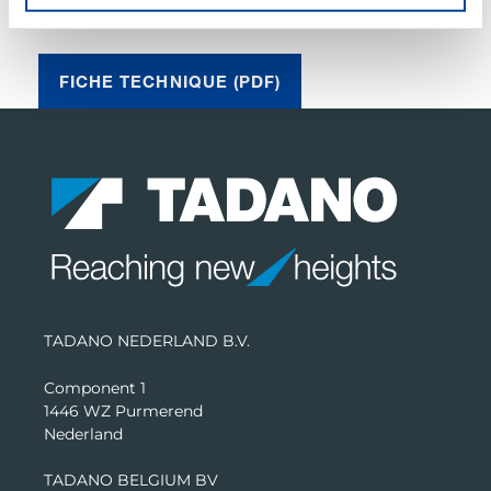
Telma, additional oil cooler
FICHE TECHNIQUE (PDF)
TADANO NEDERLAND B.V.
Component 1
1446 WZ Purmerend
Nederland
TADANO BELGIUM BV