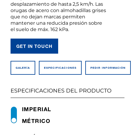
desplazamiento de hasta 2,5 km/h. Las
orugas de acero con almohadillas grises
que no dejan marcas permiten
mantener una reducida presión sobre
el suelo de máx. 162 kPa.
GET IN TOUCH
GALERÍA
ESPECIFI­CACIONES
PEDIR INFO­RMACIÓN
ESPECIFICACIONES DEL PRODUCTO
IMPERIAL
MÉTRICO