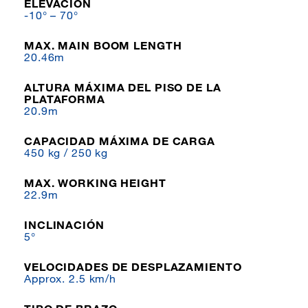
ELEVACIÓN
-10° – 70°
MAX. MAIN BOOM LENGTH
20.46m
ALTURA MÁXIMA DEL PISO DE LA
PLATAFORMA
20.9m
CAPACIDAD MÁXIMA DE CARGA
450 kg / 250 kg
MAX. WORKING HEIGHT
22.9m
INCLINACIÓN
5°
VELOCIDADES DE DESPLAZAMIENTO
Approx. 2.5 km/h