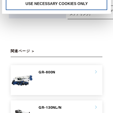
0.36
登坂能力 (TANΘ)
USE NECESSARY COOKIES ONLY
3.8m (4輪ステアリング), 6.5
最小回転半径
ステアリング)
関連ページ
GR-600N
GR-130NL/N