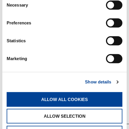
全長
7,590mm
Necessary
Selection
2,000mm
全幅
Preferences
2,815mm
全高
Statistics
重量
Marketing
車両総重量
14,695kg
前軸重 7,345kg, 後軸重 
軸重
Show details
ALLOW ALL COOKIES
走行性能
ALLOW SELECTION
最高速度
49km/h