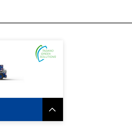
사양 시트