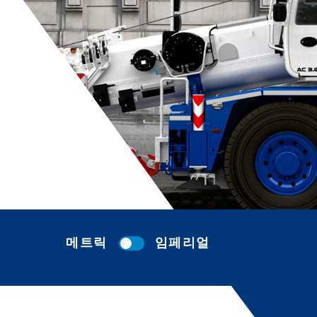
메트릭
임페리얼