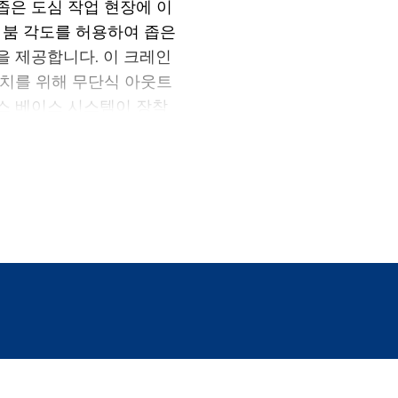
좁은 도심 작업 현장에 이
 붐 각도를 허용하여 좁은
 제공합니다. 이 크레인
설치를 위해 무단식 아웃트
스 베이스 시스템이 장착
. 또한 작업자는 완전 전
 수 있어 환경 친화적인 리
성, 빠른 설치 시간, 넓으
 3.045-1 시티 크레인은
 편안함과 안전을 최우선
시의 리프팅 과제에 완벽