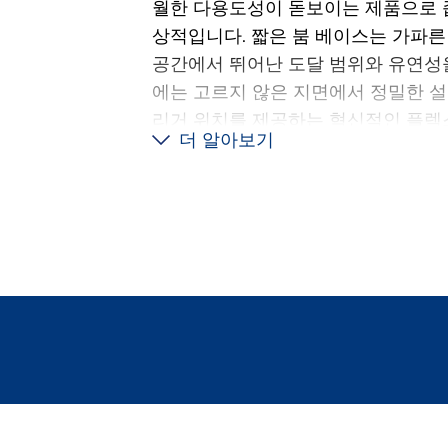
월한 다용도성이 돋보이는 제품으로 
상적입니다. 짧은 붐 베이스는 가파른
공간에서 뛰어난 도달 범위와 유연성을
에는 고르지 않은 지면에서 정밀한 
리거 위치를 제공하는 혁신적인 플렉
더 알아보기
되어 있어 최대의 안정성을 보장합니다
기식 작동을 위해 E-Pack을 선택할
프팅 솔루션을 지원합니다. 탁월한 기동
면서도 인체공학적인 운전실을 갖춘 AC
최고의 성능을 제공하면서도 운전자의
으로 고려하여 설계되었기 때문에 도
하게 맞습니다.