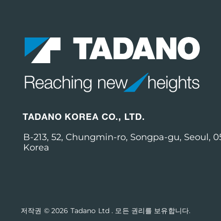
TADANO KOREA CO., LTD.
B-213, 52, Chungmin-ro, Songpa-gu, Seoul, 0
Korea
저작권 © 2026
Tadano Ltd
.
모든 권리를 보유합니다.