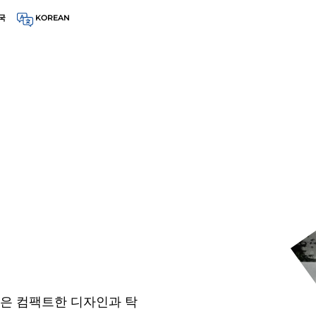
국
KOREAN
크레인은 컴팩트한 디자인과 탁