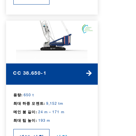
CC 38.650-1
용량:
650 t
최대 하중 모멘트:
9,152 tm
메인 붐 길이:
24 m – 171 m
최대 팁 높이:
193 m