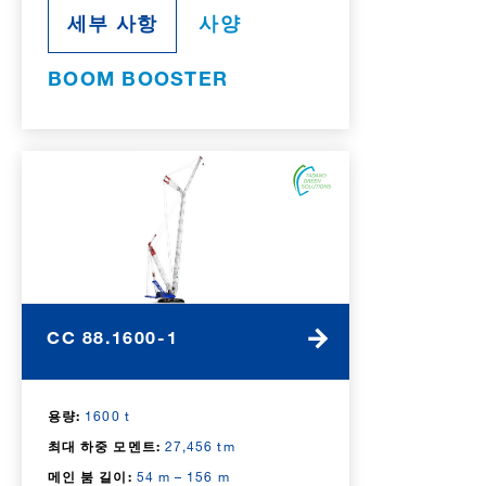
세부 사항
사양
BOOM BOOSTER
CC 88.1600-1
용량:
1600 t
최대 하중 모멘트:
27,456 tm
메인 붐 길이:
54 m – 156 m