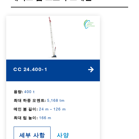
CC 24.400-1
용량:
400 t
최대 하중 모멘트:
5,168 tm
메인 붐 길이:
24 m – 126 m
최대 팁 높이:
166 m
세부 사항
사양