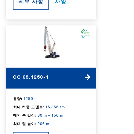
세부 사항
사양
CC 68.1250-1
용량:
1250 t
최대 하중 모멘트:
15,856 tm
메인 붐 길이:
30 m – 156 m
최대 팁 높이:
206 m