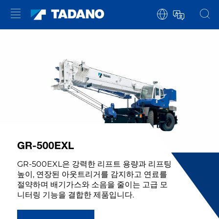
GR-500EXL
GR-500EXL은 강력한 리프트 용량과 리프팅
높이, 연장된 아웃트리거를 감지하고 연료를
절약하며 배기가스와 소음을 줄이는 고급 모
니터링 기능을 결합한 제품입니다.