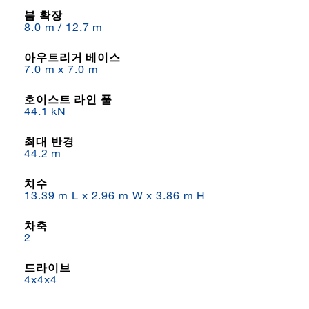
붐 확장
8.0 m / 12.7 m
아우트리거 베이스
7.0 m x 7.0 m
호이스트 라인 풀
44.1 kN
최대 반경
44.2 m
치수
13.39 m L x 2.96 m W x 3.86 m H
차축
2
드라이브
4x4x4