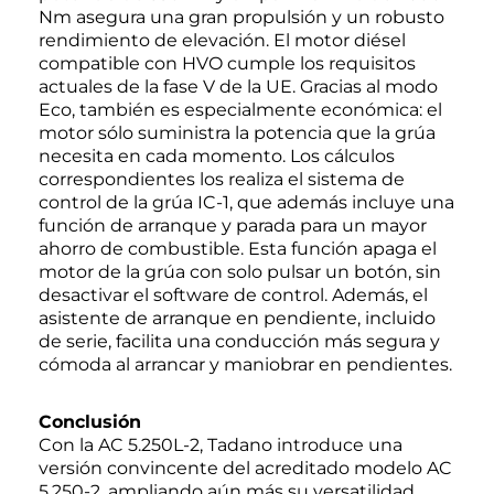
Nm asegura una gran propulsión y un robusto
rendimiento de elevación. El motor diésel
compatible con HVO cumple los requisitos
actuales de la fase V de la UE. Gracias al modo
Eco, también es especialmente económica: el
motor sólo suministra la potencia que la grúa
necesita en cada momento. Los cálculos
correspondientes los realiza el sistema de
control de la grúa IC-1, que además incluye una
función de arranque y parada para un mayor
ahorro de combustible. Esta función apaga el
motor de la grúa con solo pulsar un botón, sin
desactivar el software de control. Además, el
asistente de arranque en pendiente, incluido
de serie, facilita una conducción más segura y
cómoda al arrancar y maniobrar en pendientes.
Conclusión
Con la AC 5.250L-2, Tadano introduce una
versión convincente del acreditado modelo AC
5.250-2, ampliando aún más su versatilidad