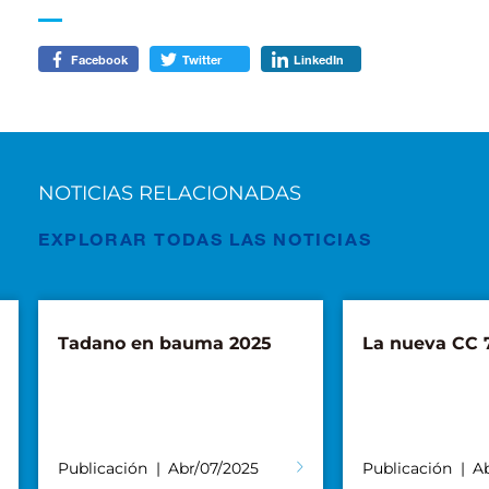
Facebook
Twitter
LinkedIn
NOTICIAS RELACIONADAS
EXPLORAR TODAS LAS NOTICIAS
Tadano en bauma 2025
La nueva CC 7
Publicación
Abr/07/2025
Publicación
A