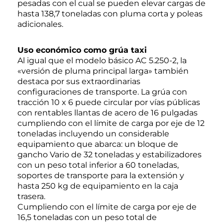
pesadas con el cual se pueden elevar cargas de
hasta 138,7 toneladas con pluma corta y poleas
adicionales.
Uso económico como grúa taxi
Al igual que el modelo básico AC 5.250-2, la
«versión de pluma principal larga» también
destaca por sus extraordinarias
configuraciones de transporte. La grúa con
tracción 10 x 6 puede circular por vías públicas
con rentables llantas de acero de 16 pulgadas
cumpliendo con el límite de carga por eje de 12
toneladas incluyendo un considerable
equipamiento que abarca: un bloque de
gancho Vario de 32 toneladas y estabilizadores
con un peso total inferior a 60 toneladas,
soportes de transporte para la extensión y
hasta 250 kg de equipamiento en la caja
trasera.
Cumpliendo con el límite de carga por eje de
16,5 toneladas con un peso total de