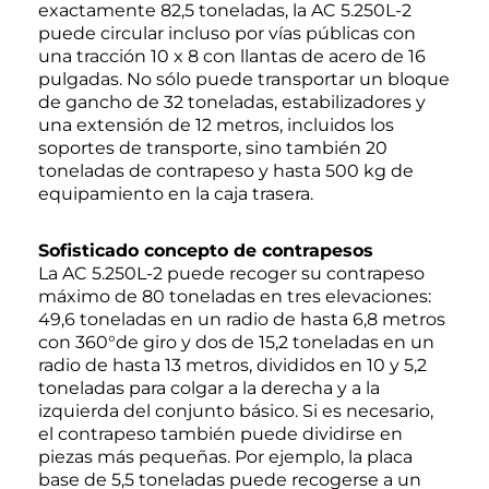
exactamente 82,5 toneladas, la AC 5.250L-2
puede circular incluso por vías públicas con
una tracción 10 x 8 con llantas de acero de 16
pulgadas. No sólo puede transportar un bloque
de gancho de 32 toneladas, estabilizadores y
una extensión de 12 metros, incluidos los
soportes de transporte, sino también 20
toneladas de contrapeso y hasta 500 kg de
equipamiento en la caja trasera.
Sofisticado concepto de contrapesos
La AC 5.250L-2 puede recoger su contrapeso
máximo de 80 toneladas en tres elevaciones:
49,6 toneladas en un radio de hasta 6,8 metros
con 360°de giro y dos de 15,2 toneladas en un
radio de hasta 13 metros, divididos en 10 y 5,2
toneladas para colgar a la derecha y a la
izquierda del conjunto básico. Si es necesario,
el contrapeso también puede dividirse en
piezas más pequeñas. Por ejemplo, la placa
base de 5,5 toneladas puede recogerse a un