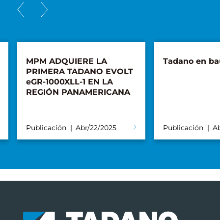
MPM ADQUIERE LA
Tadano en b
PRIMERA TADANO EVOLT
eGR-1000XLL-1 EN LA
REGIÓN PANAMERICANA
Publicación
Abr/22/2025
Publicación
A