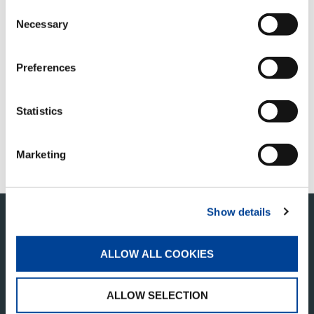
Consent
DEBE ACEPTAR LAS COOKIES DE
Necessary
Selection
MARKETING PARA VER ESTE
CONTENIDO
Preferences
Statistics
ACEPTAR
Marketing
Show details
ALLOW ALL COOKIES
ALLOW SELECTION