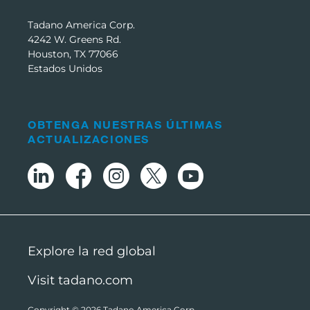
Tadano America Corp.
4242 W. Greens Rd.
Houston, TX 77066
Estados Unidos
OBTENGA NUESTRAS ÚLTIMAS
ACTUALIZACIONES
Explore la red global
Visit tadano.com
Copyright © 2026
Tadano America Corp
.