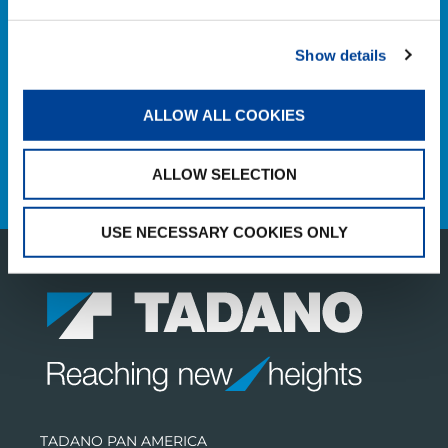
Houston Service Department
+1 (281) 869-5925
Show details
customersupport@tadano.com
ALLOW ALL COOKIES
Canadian Service Department
+1 (780) 986-2079
tac.canada@tadano.com
ALLOW SELECTION
USE NECESSARY COOKIES ONLY
TADANO PAN AMERICA