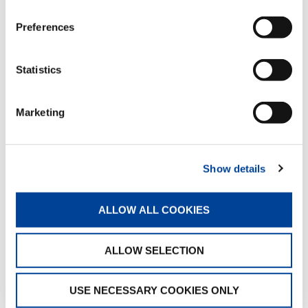
operadores o proveedores de dichos Otros
Sitios son los únicos responsables de su
Preferences
contenido e información. En la medida en que
dichos Otros Sitios estén fuera del control
razonable de la Empresa, la existencia de un
Statistics
hipervínculo en el sitio web no implica que su
contenido (o el contenido del correspondiente
Otro Sitio) haya sido aprobado por la Empresa.
Marketing
Por lo tanto, la Empresa no será responsable en
ningún caso de cualquier pérdida o daño que
resulte del uso de dichos hipervínculos u Otros
Sitios.
Show details
IV. TRATAMIENTO DE DATOS
ALLOW ALL COOKIES
PERSONALES:
Al adquirir datos CAD, el Usuario deberá
ALLOW SELECTION
responder a un cuestionario. En este caso, el
Usuario acepta proporcionar información
personal exacta (nacionalidad, lugar de trabajo,
USE NECESSARY COOKIES ONLY
tipo de industria, finalidad del uso de los datos