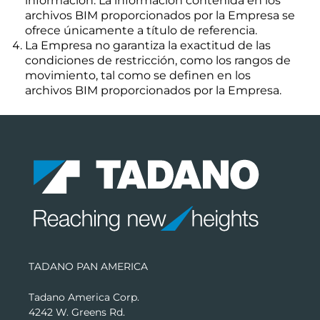
información. La información contenida en los
archivos BIM proporcionados por la Empresa se
ofrece únicamente a título de referencia.
La Empresa no garantiza la exactitud de las
condiciones de restricción, como los rangos de
movimiento, tal como se definen en los
archivos BIM proporcionados por la Empresa.
TADANO PAN AMERICA
Tadano America Corp.
4242 W. Greens Rd.