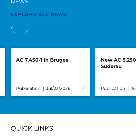
NEWS
EXPLORE ALL NEWS
AC 7.450-1 in Bruges
New AC 5.250L
Süderau
Publication
Jul/23/2026
Publication
Ju
QUICK LINKS