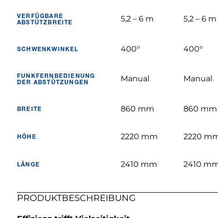
VERFÜGBARE
5,2 – 6 m
5,2 – 6 m
ABSTÜTZBREITE
400°
400°
SCHWENKWINKEL
FUNKFERNBEDIENUNG
Manual
Manual
DER ABSTÜTZUNGEN
860 mm
860 mm
BREITE
2220 mm
2220 m
HÖHE
2410 mm
2410 m
LÄNGE
PRODUKTBESCHREIBUNG