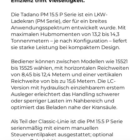
Effizienz trifft Vielseitigkeit.
Die Tadano PM 15.5 P Serie ist ein LKW-
Ladekran (PM Serie), der für ein breites
Anwendungsspektrum entwickelt wurde. Mit
maximalen Hubmomenten von 13,2 bis 14,3
Tonnenmetern – je nach Konfiguration – liefert
sie starke Leistung bei kompaktem Design.
Bediener können zwischen Modellen wie 15521
bis 15525 wählen, mit horizontalen Reichweiten
von 8,45 bis 12,4 Metern und einer vertikalen
Reichweite von bis zu 15,6 Metern. Die LC-
Version mit hydraulisch einziehbarem erstem
Ausleger erleichtert das Handling schwerer
oder sperriger Lasten im Nahbereich und
optimiert das Beladen nahe der Kransäule.
Als Teil der Classic-Linie ist die PM 15.5 P Serie
serienmäßig mit einem manuellen
Steuerventilpaket ausgestattet; optional