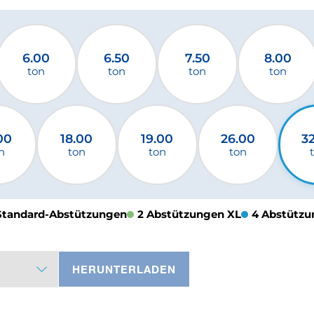
6.00
6.50
7.50
8.00
ton
ton
ton
ton
00
18.00
19.00
26.00
3
n
ton
ton
ton
Standard-Abstützungen
2 Abstützungen XL
4 Abstützu
HERUNTERLADEN