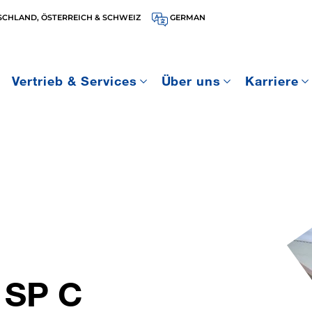
SCHLAND, ÖSTERREICH & SCHWEIZ
GERMAN
Vertrieb & Services
Über uns
Karriere
 SP C