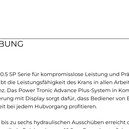
IBUNG
M 50.5 SP Serie für kompromisslose Leistung und Pr
t die Leistungsfähigkeit des Krans in allen Arbe
enz. Das Power Tronic Advance Plus-System in Kom
rung mit Display sorgt dafür, dass Bediener von E
it bei jedem Hubvorgang profitieren.
t bis zu sechs hydraulischen Ausschüben erreicht 