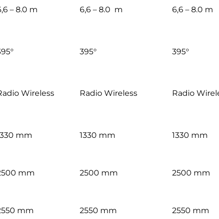
6,6 – 8.0 m
6,6 – 8.0 m
6,6 – 8.0 m
395°
395°
395°
Radio Wireless
Radio Wireless
Radio Wirel
1330 mm
1330 mm
1330 mm
2500 mm
2500 mm
2500 mm
2550 mm
2550 mm
2550 mm