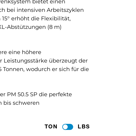
wenksystem bietet einen
 bei intensiven Arbeitszyklen
° erhöht die Flexibilität,
XXL-Abstützungen (8 m)
ere eine höhere
r Leistungsstärke überzeugt der
onnen, wodurch er sich für die
 der PM 50.5 SP die perfekte
n bis schweren
TON
LBS