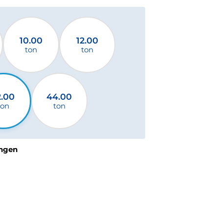
10.00
12.00
ton
ton
2.00
44.00
ton
ton
ngen