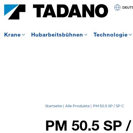
DEUT
Krane
Hubarbeitsbühnen
Technologie
Startseite
Alle Produkte
PM 50.5 SP / SP C
PM 50.5 SP /