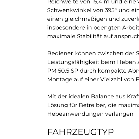
Reichweite von 15,4 m und eine 
Schwenkwinkel von 395° und ein
einen gleichmäßigen und zuverläs
insbesondere in beengten Arbei
maximale Stabilität auf anspruc
Bediener können zwischen der St
Leistungsfähigkeit beim Heben s
PM 50.5 SP durch kompakte Abme
Montage auf einer Vielzahl von 
Mit der idealen Balance aus Kraft,
Lösung für Betreiber, die maxim
Hebeanwendungen verlangen.
FAHRZEUGTYP