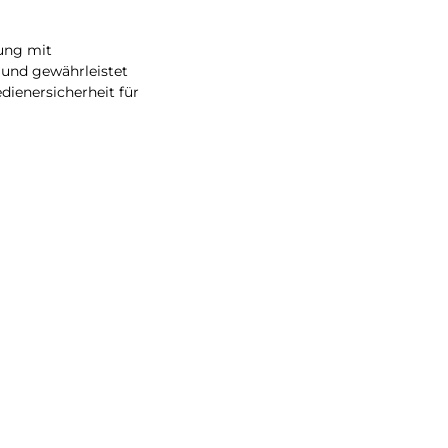
ung mit
g und gewährleistet
dienersicherheit für