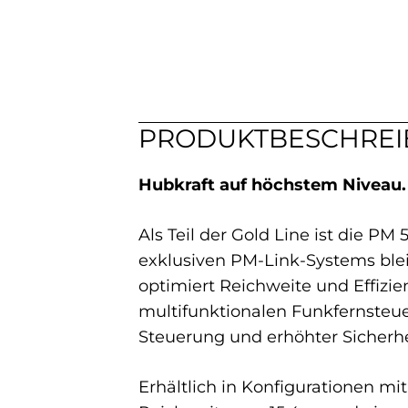
PRODUKTBESCHRE
Hubkraft auf höchstem Niveau.
Als Teil der Gold Line ist die P
exklusiven PM-Link-Systems bleib
optimiert Reichweite und Effizi
multifunktionalen Funkfernsteue
Steuerung und erhöhter Sicherhe
Erhältlich in Konfigurationen mi