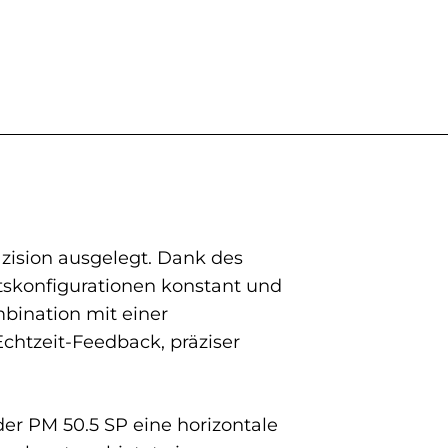
äzision ausgelegt. Dank des
itskonfigurationen konstant und
bination mit einer
chtzeit-Feedback, präziser
der PM 50.5 SP eine horizontale