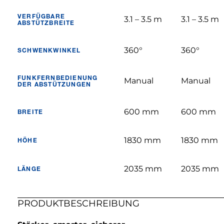
VERFÜGBARE
3.1 – 3.5 m
3.1 – 3.5 m
ABSTÜTZBREITE
360°
360°
SCHWENKWINKEL
FUNKFERNBEDIENUNG
Manual
Manual
DER ABSTÜTZUNGEN
600 mm
600 mm
BREITE
1830 mm
1830 mm
HÖHE
2035 mm
2035 mm
LÄNGE
PRODUKTBESCHREIBUNG