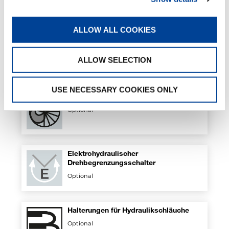
ALLOW ALL COOKIES
Sicherheitskit für Abstützungen
Standard
ALLOW SELECTION
USE NECESSARY COOKIES ONLY
Luft-Öl-Wärmetauscher
Optional
Elektrohydraulischer
Drehbegrenzungsschalter
Optional
Halterungen für Hydraulikschläuche
Optional