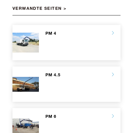
VERWANDTE SEITEN
PM 4
PM 4.5
PM 6