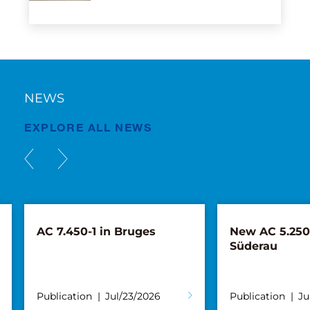
NEWS
EXPLORE ALL NEWS
AC 7.450-1 in Bruges
New AC 5.250L
Süderau
Publication
Jul/23/2026
Publication
Ju