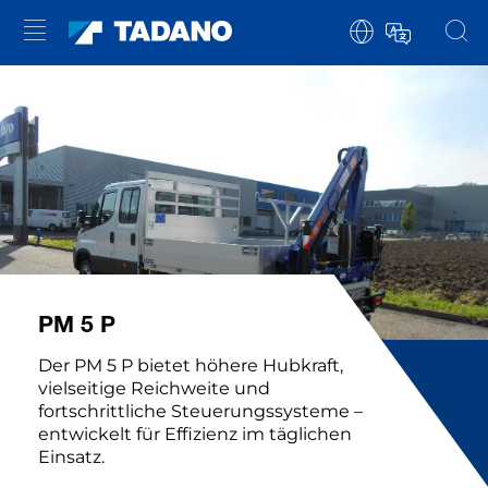
PM 5 P
Der PM 5 P bietet höhere Hubkraft,
vielseitige Reichweite und
fortschrittliche Steuerungssysteme –
entwickelt für Effizienz im täglichen
Einsatz.