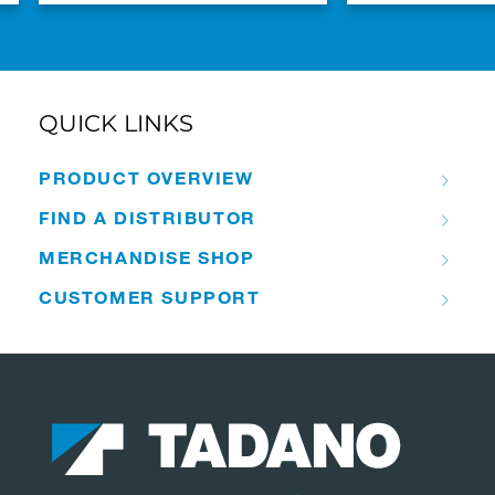
QUICK LINKS
PRODUCT OVERVIEW
FIND A DISTRIBUTOR
MERCHANDISE SHOP
CUSTOMER SUPPORT