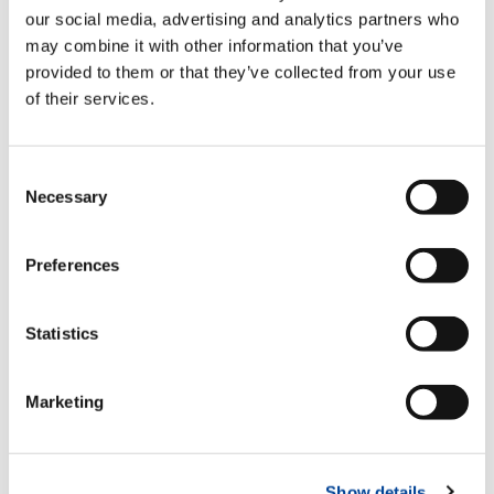
our social media, advertising and analytics partners who
may combine it with other information that you’ve
provided to them or that they’ve collected from your use
Manuelle teleskopierbare
of their services.
Abstützträger
Standard
Consent
Necessary
Selection
Funkfernsteuerung multifunktional
Standard
Preferences
Statistics
Block für proportionale
Hydraulikventile
Standard
Marketing
Zahnstange
Standard
Show details