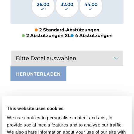
26.00
32.00
44.00
ton
ton
ton
2 Standard-Abstützungen
2 Abstützungen XL
4 Abstützungen
Bitte Datei auswählen
HERUNTERLADEN
AUSSTATTUNG
This website uses cookies
We use cookies to personalise content and ads, to
provide social media features and to analyse our traffic.
Manuelle klappbare Abstützungen
We also share information about your use of our site with
Standard