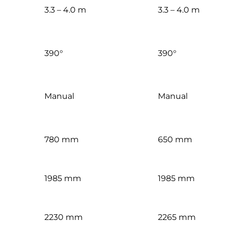
3.3 – 4.0 m
3.3 – 4.0 m
390°
390°
Manual
Manual
780 mm
650 mm
1985 mm
1985 mm
2230 mm
2265 mm