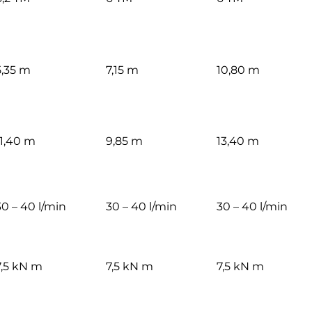
5,35 m
7,15 m
10,80 m
11,40 m
9,85 m
13,40 m
30 – 40 l/min
30 – 40 l/min
30 – 40 l/min
7,5 kN m
7,5 kN m
7,5 kN m