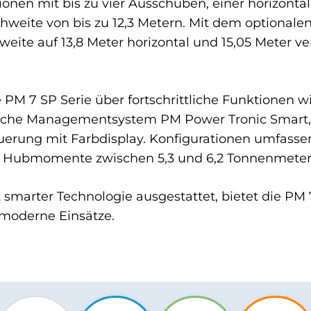
ionen mit bis zu vier Ausschüben, einer horizontal
hweite von bis zu 12,3 Metern. Mit dem optionalen
ite auf 13,8 Meter horizontal und 15,05 Meter vert
ie PM 7 SP Serie über fortschrittliche Funktionen 
onische Managementsystem PM Power Tronic Smart
uerung mit Farbdisplay. Konfigurationen umfassen
ls Hubmomente zwischen 5,3 und 6,2 Tonnenmeter
 smarter Technologie ausgestattet, bietet die PM
e moderne Einsätze.