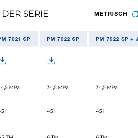
 DER SERIE
METRISCH
PM 7021 SP
PM 7022 SP
PM 7022 SP + 
34,5 MPa
34,5 MPa
34,5 MPa
5 l
45 l
45 l
6,2 TM
6 TM
6 TM