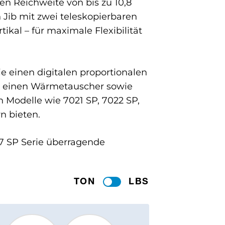
en Reichweite von bis zu 10,8
 Jib mit zwei teleskopierbaren
ikal – für maximale Flexibilität
wie einen digitalen proportionalen
, einen Wärmetauscher sowie
 Modelle wie 7021 SP, 7022 SP,
n bieten.
 7 SP Serie überragende
TON
LBS