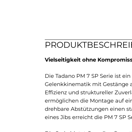
PRODUKTBESCHRE
Vielseitigkeit ohne Kompromiss
Die Tadano PM 7 SP Serie ist ein
Gelenkkinematik mit Gestänge am
Effizienz und struktureller Zuv
ermöglichen die Montage auf ein
drehbare Abstützungen einen st
eines Jibs erreicht die PM 7 SP S