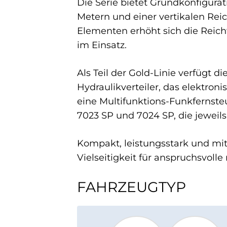
Die Serie bietet Grundkonfigurat
Metern und einer vertikalen Reic
Elementen erhöht sich die Reichwe
im Einsatz.
Als Teil der Gold-Linie verfügt d
Hydraulikverteiler, das elektr
eine Multifunktions-Funkfernste
7023 SP und 7024 SP, die jewei
Kompakt, leistungsstark und mit
Vielseitigkeit für anspruchsvoll
FAHRZEUGTYP