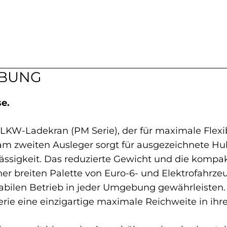
IBUNG
e.
 LKW-Ladekran (PM Serie), der für maximale Flexib
 zweiten Ausleger sorgt für ausgezeichnete Hubl
erlässigkeit. Das reduzierte Gewicht und die k
er breiten Palette von Euro-6- und Elektrofahrz
abilen Betrieb in jeder Umgebung gewährleisten.
erie eine einzigartige maximale Reichweite in ihre