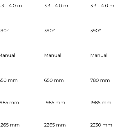
3.3 – 4.0 m
3.3 – 4.0 m
3.3 – 4.0 m
390°
390°
390°
Manual
Manual
Manual
650 mm
650 mm
780 mm
1985 mm
1985 mm
1985 mm
2265 mm
2265 mm
2230 mm