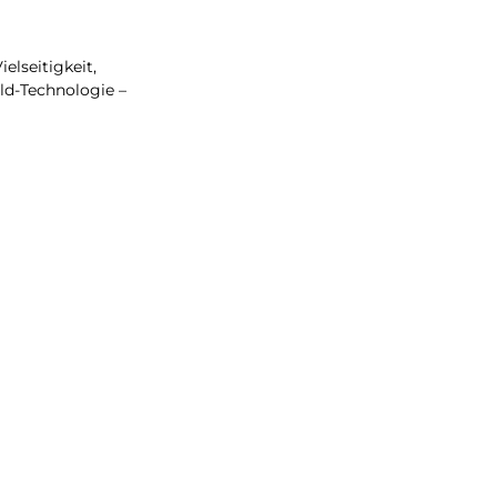
elseitigkeit,
ld-Technologie –