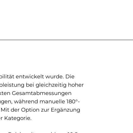
ilität entwickelt wurde. Die
eistung bei gleichzeitig hoher
ompakten Gesamtabmessungen
eugen, während manuelle 180°-
 Mit der Option zur Ergänzung
r Kategorie.