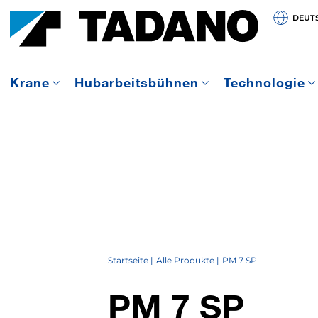
DEUT
Krane
Hubarbeitsbühnen
Technologie
Startseite
Alle Produkte
PM 7 SP
PM 7 SP