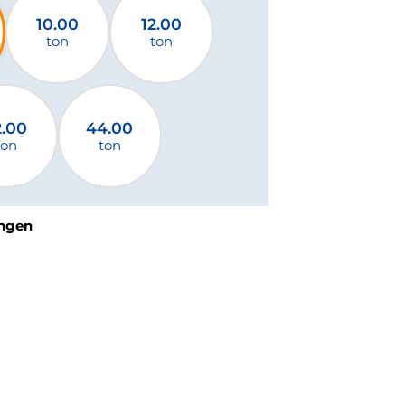
10.00
12.00
ton
ton
2.00
44.00
ton
ton
ngen