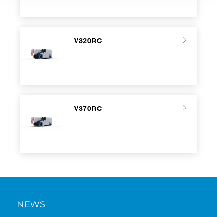
V320RC
V370RC
NEWS