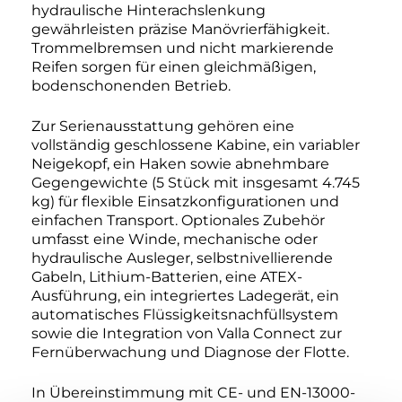
hydraulische Hinterachslenkung
gewährleisten präzise Manövrierfähigkeit.
Trommelbremsen und nicht markierende
Reifen sorgen für einen gleichmäßigen,
bodenschonenden Betrieb.
Zur Serienausstattung gehören eine
vollständig geschlossene Kabine, ein variabler
Neigekopf, ein Haken sowie abnehmbare
Gegengewichte (5 Stück mit insgesamt 4.745
kg) für flexible Einsatzkonfigurationen und
einfachen Transport. Optionales Zubehör
umfasst eine Winde, mechanische oder
hydraulische Ausleger, selbstnivellierende
Gabeln, Lithium-Batterien, eine ATEX-
Ausführung, ein integriertes Ladegerät, ein
automatisches Flüssigkeitsnachfüllsystem
sowie die Integration von Valla Connect zur
Fernüberwachung und Diagnose der Flotte.
In Übereinstimmung mit CE- und EN-13000-