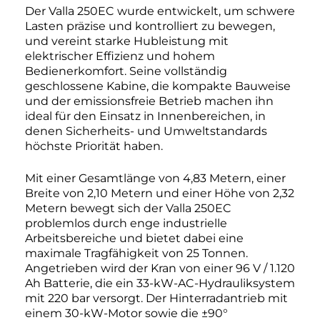
Der Valla 250EC wurde entwickelt, um schwere
Lasten präzise und kontrolliert zu bewegen,
und vereint starke Hubleistung mit
elektrischer Effizienz und hohem
Bedienerkomfort. Seine vollständig
geschlossene Kabine, die kompakte Bauweise
und der emissionsfreie Betrieb machen ihn
ideal für den Einsatz in Innenbereichen, in
denen Sicherheits- und Umweltstandards
höchste Priorität haben.
Mit einer Gesamtlänge von 4,83 Metern, einer
Breite von 2,10 Metern und einer Höhe von 2,32
Metern bewegt sich der Valla 250EC
problemlos durch enge industrielle
Arbeitsbereiche und bietet dabei eine
maximale Tragfähigkeit von 25 Tonnen.
Angetrieben wird der Kran von einer 96 V / 1.120
Ah Batterie, die ein 33-kW-AC-Hydrauliksystem
mit 220 bar versorgt. Der Hinterradantrieb mit
einem 30-kW-Motor sowie die ±90°