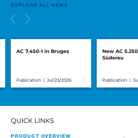
EXPLORE ALL NEWS
AC 7.450-1 in Bruges
New AC 5.250L
Süderau
Publication
Jul/23/2026
Publication
Ju
QUICK LINKS
PRODUCT OVERVIEW