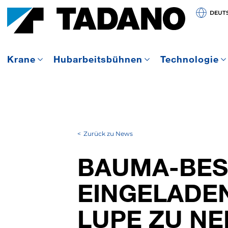
DEUT
Krane
Hubarbeitsbühnen
Technologie
Zurück zu News
BAUMA-BES
EINGELADEN
LUPE ZU N