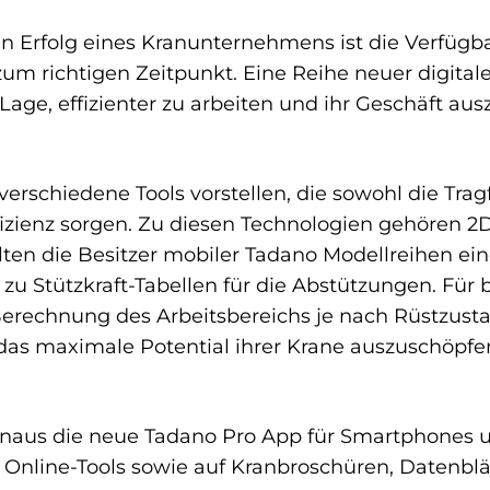
n Erfolg eines Kranunternehmens ist die Verfügba
zum richtigen Zeitpunkt. Eine Reihe neuer digital
Lage, effizienter zu arbeiten und ihr Geschäft a
rschiedene Tools vorstellen, die sowohl die Tragf
fizienz sorgen. Zu diesen Technologien gehören
en die Besitzer mobiler Tadano Modellreihen ei
d zu Stützkraft-Tabellen für die Abstützungen. Fü
erechnung des Arbeitsbereichs je nach Rüstzusta
das maximale Potential ihrer Krane auszuschöpfe
naus die neue Tadano Pro App für Smartphones u
e Online-Tools sowie auf Kranbroschüren, Datenblät