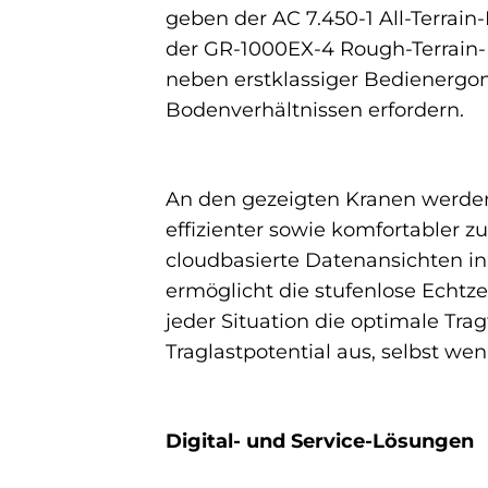
geben der AC 7.450-1 All-Terra
der GR-1000EX-4 Rough-Terrain-K
neben erstklassiger Bedienergono
Bodenverhältnissen erfordern.
An den gezeigten Kranen werden
effizienter sowie komfortabler z
cloudbasierte Datenansichten in
ermöglicht die stufenlose Echtz
jeder Situation die optimale Tra
Traglastpotential aus, selbst w
Digital- und Service-Lösungen