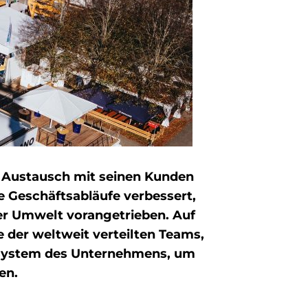
en Austausch mit seinen Kunden
e Geschäftsabläufe verbessert,
er Umwelt vorangetrieben. Auf
 der weltweit verteilten Teams,
ssystem des Unternehmens, um
en.