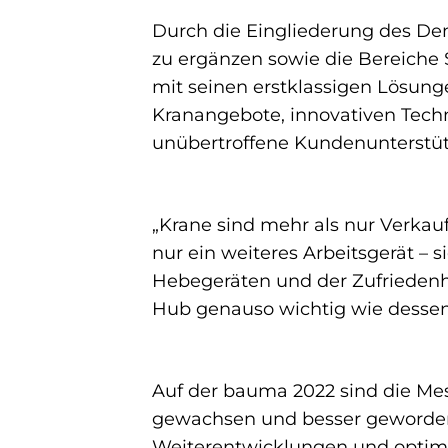
Durch die Eingliederung des De
zu ergänzen sowie die Bereiche 
mit seinen erstklassigen Lösun
Kranangebote, innovativen Techn
unübertroffene Kundenunterstützu
„Krane sind mehr als nur Verkauf
nur ein weiteres Arbeitsgerät – s
Hebegeräten und der Zufriedenhei
Hub genauso wichtig wie dessen
Auf der bauma 2022 sind die Me
gewachsen und besser geworden i
Weiterentwicklungen und optimie