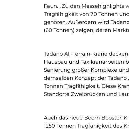
Faun. „Zu den Messehighlights w
Tragfähigkeit von 70 Tonnen und
gehören. Außerdem wird Tadano v
(60 Tonnen) zeigen, deren Markte
Tadano All-Terrain-Krane decken
Hausbau und Taxikranarbeiten b
Sanierung großer Komplexe und
demselben Konzept der Tadano AC
Tonnen Tragfähigkeit. Diese Kra
Standorte Zweibrücken und Lauf
Auch das neue Boom Booster-Kit 
1250 Tonnen Tragfähigkeit des K