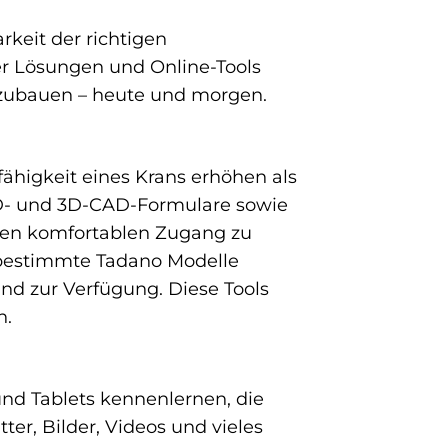
rkeit der richtigen
er Lösungen und Online-Tools
uszubauen – heute und morgen.
ähigkeit eines Krans erhöhen als
 2D- und 3D-CAD-Formulare sowie
nen komfortablen Zugang zu
r bestimmte Tadano Modelle
nd zur Verfügung. Diese Tools
n.
nd Tablets kennenlernen, die
ter, Bilder, Videos und vieles