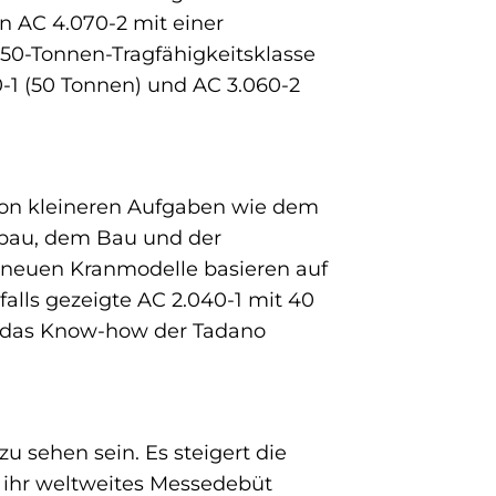
n AC 4.070-2 mit einer
250-Tonnen-Tragfähigkeitsklasse
-1 (50 Tonnen) und AC 3.060-2
 von kleineren Aufgaben wie dem
nbau, dem Bau und der
neuen Kranmodelle basieren auf
alls gezeigte AC 2.040-1 mit 40
ie das Know-how der Tadano
 sehen sein. Es steigert die
s ihr weltweites Messedebüt