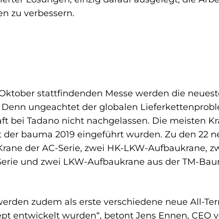
n zu verbessern.
Oktober stattfindenden Messe werden die neues
. Denn ungeachtet der globalen Lieferkettenpro
ft bei Tadano nicht nachgelassen. Die meisten K
it der bauma 2019 eingeführt wurden. Zu den 22 ne
-Krane der AC-Serie, zwei HK-LKW-Aufbaukrane, 
-Serie und zwei LKW-Aufbaukrane aus der TM-Baur
erden zudem als erste verschiedene neue All-Te
pt entwickelt wurden“, betont Jens Ennen, CEO