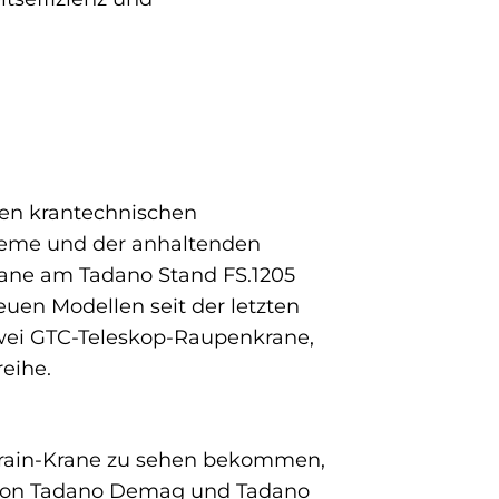
ten krantechnischen
bleme und der anhaltenden
rane am Tadano Stand FS.1205
uen Modellen seit der letzten
zwei GTC-Teleskop-Raupenkrane,
eihe.
rrain-Krane zu sehen bekommen,
 von Tadano Demag und Tadano