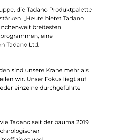
uppe, die Tadano Produktpalette
stärken. „Heute bietet Tadano
anchenweit breitesten
ilprogrammen, eine
on Tadano Ltd.
nden sind unsere Krane mehr als
eilen wir. Unser Fokus liegt auf
 jeder einzelne durchgeführte
wie Tadano seit der bauma 2019
echnologischer
tseffizienz und