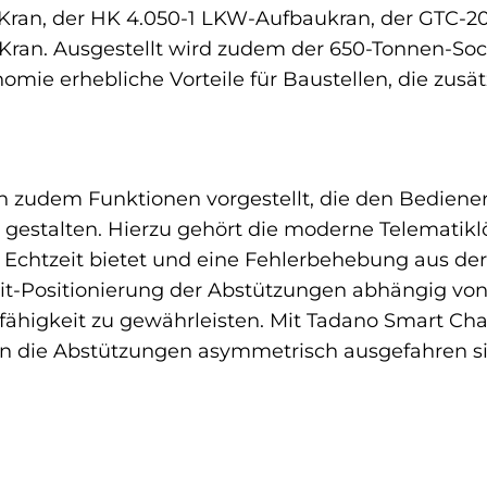
in-Kran, der HK 4.050-1 LKW-Aufbaukran, der GTC
ran. Ausgestellt wird zudem der 650-Tonnen-Socke
mie erhebliche Vorteile für Baustellen, die zusät
 zudem Funktionen vorgestellt, die den Bediener
u gestalten. Hierzu gehört die moderne Telematikl
 Echtzeit bietet und eine Fehlerbehebung aus der
eit-Positionierung der Abstützungen abhängig von
gfähigkeit zu gewährleisten. Mit Tadano Smart Char
enn die Abstützungen asymmetrisch ausgefahren s