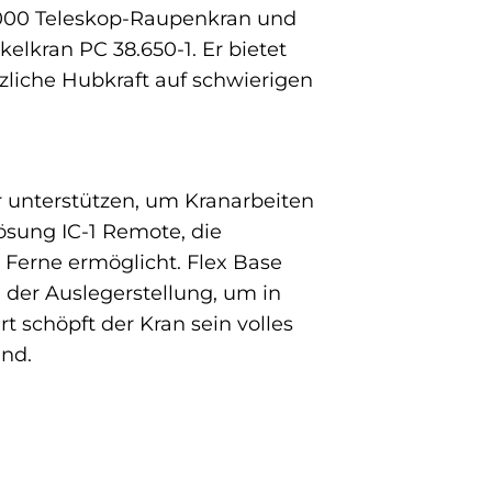
-2000 Teleskop-Raupenkran und
lkran PC 38.650-1. Er bietet
zliche Hubkraft auf schwierigen
 unterstützen, um Kranarbeiten
ösung IC-1 Remote, die
 Ferne ermöglicht. Flex Base
 der Auslegerstellung, um in
t schöpft der Kran sein volles
ind.