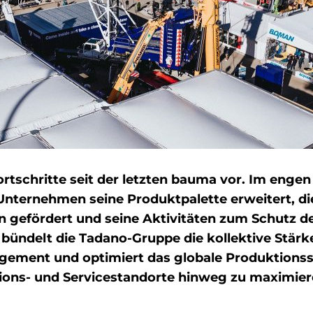
Fortschritte seit der letzten bauma vor. Im eng
Unternehmen seine Produktpalette erweitert, di
n gefördert und seine Aktivitäten zum Schutz d
ündelt die Tadano-Gruppe die kollektive Stärke
gement und optimiert das globale Produktion
tions- und Servicestandorte hinweg zu maximier