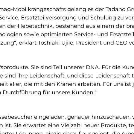
mag-Mobilkrangeschäfts gelang es der Tadano Gr
Service, Ersatzteilversorgung und Schulung zu ver
gen der Hebetechnik, bestehend aus einem der br
ologien sowie optimierten Service- und Ersatzte
ng“, erklärt Toshiaki Ujiie, Präsident und CEO v
sprodukte. Sie sind Teil unserer DNA. Für die Ku
ie sind ihre Leidenschaft, und diese Leidenschaft t
t aller, die mit den Kranen arbeiten. Für uns ist
 Durchführung für unsere Kunden.“
ssebesucher eingeladen, genauer hinzuschauen, 
st. Sie erwartet eine Vielzahl neuer Produkte, t
rter Lösungen, einzig darauf ausgelegt, die Arbei