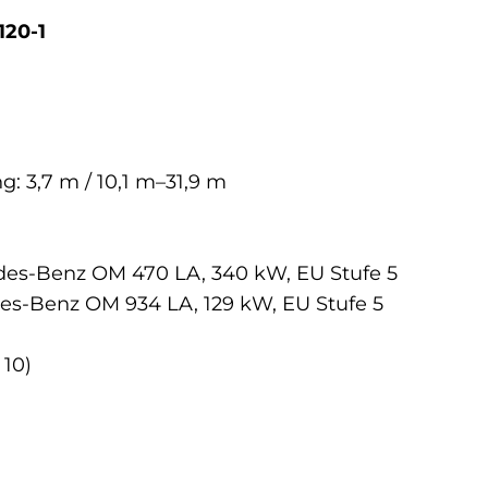
120-1
: 3,7 m / 10,1 m–31,9 m
es-Benz OM 470 LA, 340 kW, EU Stufe 5
s-Benz OM 934 LA, 129 kW, EU Stufe 5
 10)