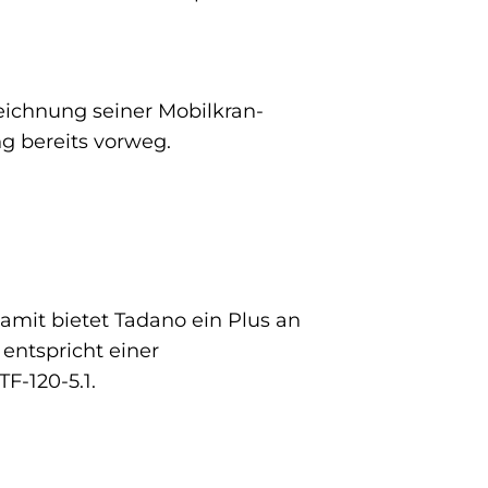
eichnung seiner Mobilkran-
g bereits vorweg.
amit bietet Tadano ein Plus an
entspricht einer
F-120-5.1.