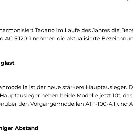
harmonisiert Tadano im Laufe des Jahres die Bez
nd AC 5.120-1 nehmen die aktualisierte Bezeichnun
aglast
nmodelle ist der neue stärkere Hauptausleger. D
Hauptausleger heben beide Modelle jetzt 10t, das 
nüber den Vorgängermodellen ATF-100-4.1 und AT
eniger Abstand