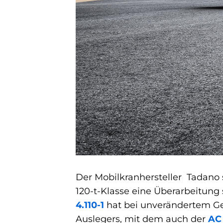
Der Mobilkranhersteller Tadano s
120-t-Klasse eine Überarbeitun
4.110-1
hat bei unverändertem Ge
Auslegers, mit dem auch der
AC 