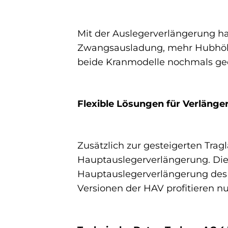
Mit der Auslegerverlängerung ha
Zwangsausladung, mehr Hubhöhe
beide Kranmodelle nochmals geei
Flexible Lösungen für Verläng
Zusätzlich zur gesteigerten Tragl
Hauptauslegerverlängerung. Dies
Hauptauslegerverlängerung des AT
Versionen der HAV profitieren nu