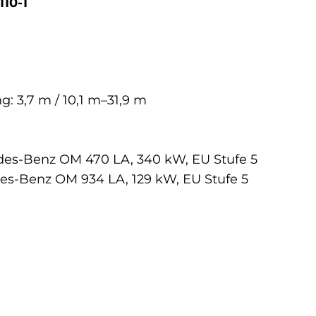
10-1
: 3,7 m / 10,1 m–31,9 m
es-Benz OM 470 LA, 340 kW, EU Stufe 5
s-Benz OM 934 LA, 129 kW, EU Stufe 5