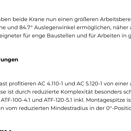
ben beide Krane nun einen größeren Arbeitsberei
 und 84.7° Auslegerwinkel ermöglichen, näher a
gneter für enge Baustellen und für Arbeiten in 
erungen
ast profitieren AC 4.110-1 und AC 5.120-1 von einer 
e ist durch reduzierte Komplexität besonders schn
F-100-4.1 und ATF-120-5.1 inkl. Montagespitze is
n vom reduzierten Mindestradius in der 0°-Positi