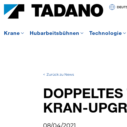
DEUT
Krane
Hubarbeitsbühnen
Technologie
Zurück zu News
DOPPELTES 
KRAN-UPG
08/04/2021