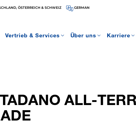
SCHLAND, ÖSTERREICH & SCHWEIZ
GERMAN
Vertrieb & Services
Über uns
Karriere
TADANO ALL-TERR
RADE