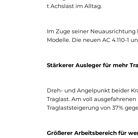
t Achslast im Alltag.
Im Zuge seiner Neuausrichtung 
Modelle. Die neuen AC 4.110-1 u
Stärkerer Ausleger für mehr Tr
Dreh- und Angelpunkt beider Kra
Traglast. Am voll ausgefahrenen 
Traglaststeigerung von 37% gege
Größerer Arbeitsbereich für w