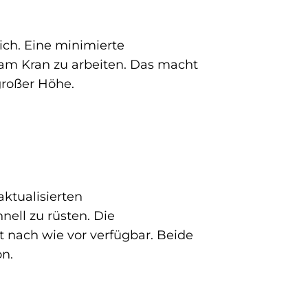
ch. Eine minimierte
m Kran zu arbeiten. Das macht
großer Höhe.
aktualisierten
ell zu rüsten. Die
t nach wie vor verfügbar. Beide
on.