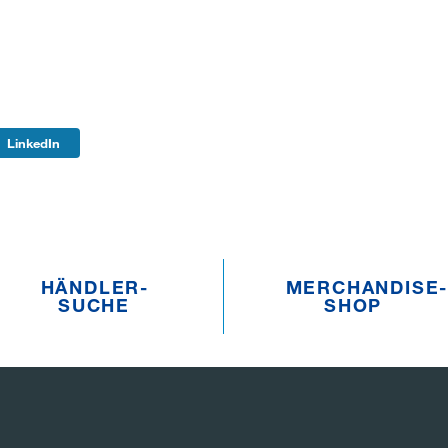
LinkedIn
HÄNDLER­­
MERCHANDISE­­
SUCHE
SHOP