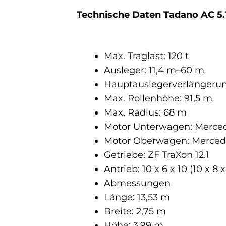
Technische Daten Tadano AC 5.
Max. Traglast: 120 t
Ausleger: 11,4 m–60 m
Hauptauslegerverlängerung
Max. Rollenhöhe: 91,5 m
Max. Radius: 68 m
Motor Unterwagen: Merced
Motor Oberwagen: Mercede
Getriebe: ZF TraXon 12.1
Antrieb: 10 x 6 x 10 (10 x 8 x
Abmessungen
Länge: 13,53 m
Breite: 2,75 m
Höhe: 3,99 m