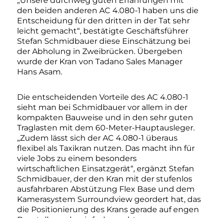
„Unsere durchweg guten Erfahrungen mit
den beiden anderen AC 4.080-1 haben uns die
Entscheidung für den dritten in der Tat sehr
leicht gemacht“, bestätigte Geschäftsführer
Stefan Schmidbauer diese Einschätzung bei
der Abholung in Zweibrücken. Übergeben
wurde der Kran von Tadano Sales Manager
Hans Asam.
Die entscheidenden Vorteile des AC 4.080-1
sieht man bei Schmidbauer vor allem in der
kompakten Bauweise und in den sehr guten
Traglasten mit dem 60-Meter-Hauptausleger.
„Zudem lässt sich der AC 4.080-1 überaus
flexibel als Taxikran nutzen. Das macht ihn für
viele Jobs zu einem besonders
wirtschaftlichen Einsatzgerät“, ergänzt Stefan
Schmidbauer, der den Kran mit der stufenlos
ausfahrbaren Abstützung Flex Base und dem
Kamerasystem Surroundview geordert hat, das
die Positionierung des Krans gerade auf engen