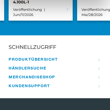
4.100L-1
Veröffentlichung
Veröffentlichun
Juni/11/2026
Mai/28/2026
SCHNELLZUGRIFF
PRODUKT­ÜBERSICHT
HÄNDLER­­SUCHE
MERCHANDISE­­SHOP
KUNDEN­­SUPPORT