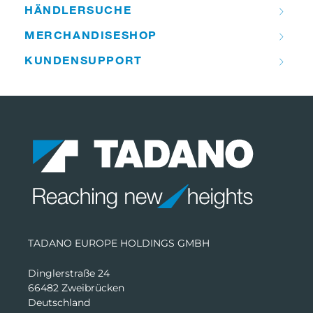
HÄNDLER­­SUCHE
MERCHANDISE­­SHOP
KUNDEN­­SUPPORT
TADANO EUROPE HOLDINGS GMBH
Dinglerstraße 24
66482 Zweibrücken
Deutschland