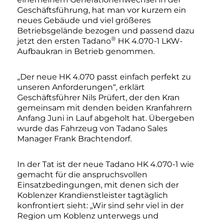
Geschäftsführung, hat man vor kurzem ein
neues Gebäude und viel größeres
Betriebsgelände bezogen und passend dazu
®
jetzt den ersten Tadano
HK 4.070-1 LKW-
Aufbaukran in Betrieb genommen.
„Der neue HK 4.070 passt einfach perfekt zu
unseren Anforderungen“, erklärt
Geschäftsführer Nils Prüfert, der den Kran
gemeinsam mit denden beiden Kranfahrern
Anfang Juni in Lauf abgeholt hat. Übergeben
wurde das Fahrzeug von Tadano Sales
Manager Frank Brachtendorf.
In der Tat ist der neue Tadano HK 4.070-1 wie
gemacht für die anspruchsvollen
Einsatzbedingungen, mit denen sich der
Koblenzer Krandienstleister tagtäglich
konfrontiert sieht: „Wir sind sehr viel in der
Region um Koblenz unterwegs und