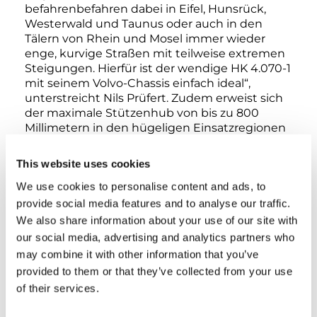
befahrenbefahren dabei in Eifel, Hunsrück,
Westerwald und Taunus oder auch in den
Tälern von Rhein und Mosel immer wieder
enge, kurvige Straßen mit teilweise extremen
Steigungen. Hierfür ist der wendige HK 4.070-1
mit seinem Volvo-Chassis einfach ideal“,
unterstreicht Nils Prüfert. Zudem erweist sich
der maximale Stützenhub von bis zu 800
Millimetern in den hügeligen Einsatzregionen
ebenfalls als großer Vorteil. Aber auch die
Langstreckentauglichkeit des Krans und die
This website uses cookies
einfachereeinfachere Beschaffung von
We use cookies to personalise content and ads, to
Fahrgenehmigungen für den Tadano HK hat
ihn überzeugt. Und nicht zuletzt macht der
provide social media features and to analyse our traffic.
neue Tadano HK mit seiner H-Abstützung und
We also share information about your use of our site with
fünf Abstützbasen ein entscheidendes Manko
our social media, advertising and analytics partners who
vieler LKW-Aufbaukrane gegenüber All-Terrain-
may combine it with other information that you’ve
Kranen wett.
provided to them or that they’ve collected from your use
of their services.
Neben der innovativen Technik waren für Nils
Prüfert aber auch die schnelle Verfügbarkeit