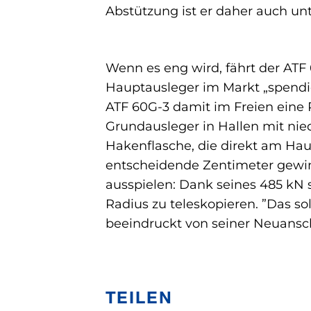
Abstützung ist er daher auch un
Wenn es eng wird, fährt der AT
Hauptausleger im Markt „spendie
ATF 60G-3 damit im Freien eine R
Grundausleger in Hallen mit nie
Hakenflasche, die direkt am Hau
entscheidende Zentimeter gewin
ausspielen: Dank seines 485 kN s
Radius zu teleskopieren. ”Das s
beeindruckt von seiner Neuansc
TEILEN