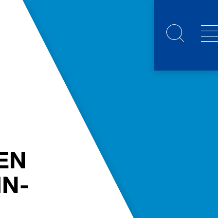
EN
IN-