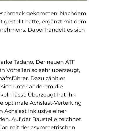
den Geschmack gekommen: Nachdem
 gestellt hatte, ergänzt mit dem
rnehmens. Dabei handelt es sich
 Marke Tadano. Der neuen ATF
en Vorteilen so sehr überzeugt,
äftsführer. Dazu zählt er
sich unter anderem die
eln lässt. Überzeugt hat ihn
e optimale Achslast-Verteilung
 Achslast inklusive einer
en. Auf der Baustelle zeichnet
tion mit der asymmetrischen