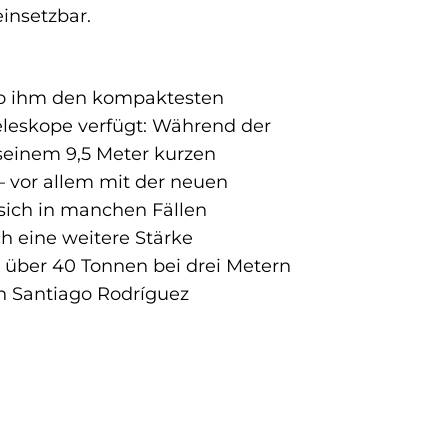
insetzbar.
ano ihm den kompaktesten
Teleskope verfügt: Während der
 seinem 9,5 Meter kurzen
– vor allem mit der neuen
sich in manchen Fällen
 eine weitere Stärke
n über 40 Tonnen bei drei Metern
ch Santiago Rodríguez