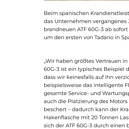
Beim spanischen Krandienstleis
das Unternehmen vergangenes Jah
brandneuen ATF 60G-3 ab sofort
um den ersten von Tadano in Spa
„Wir haben größtes Vertrauen in
60G-3 ist ein typisches Beispiel 
dass wir keinesfalls auf ihn ver
beispielsweise das intelligent
gesamte Service- und Wartungspl
auch die Platzierung des Motors
beschert – dadurch kann der Kran
Hakenflasche mit 20 Tonnen Last
sich der ATF 60G-3 durch einen