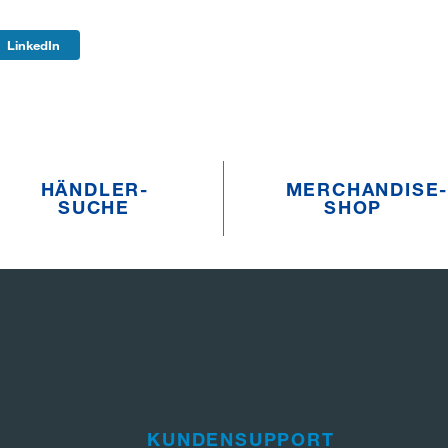
LinkedIn
HÄNDLER­­
MERCHANDISE­­
SUCHE
SHOP
KUNDENSUPPORT