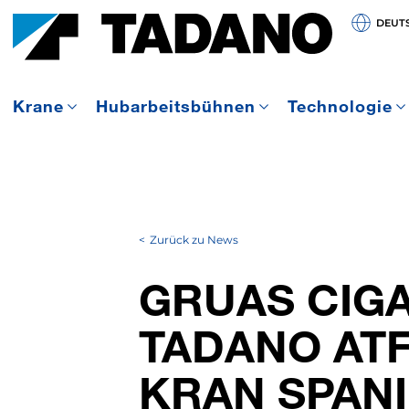
DEUT
Krane
Hubarbeitsbühnen
Technologie
Zurück zu News
GRUAS CIGA
TADANO ATF
KRAN SPAN