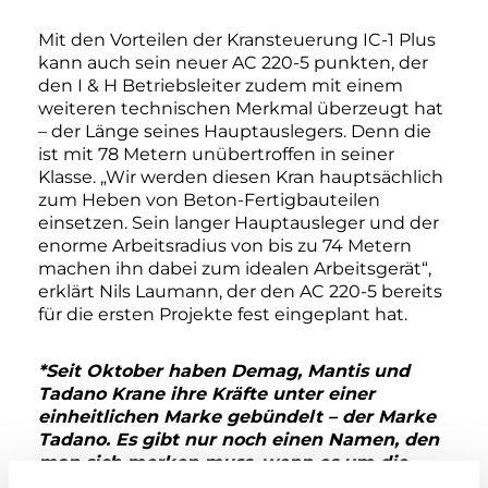
Mit den Vorteilen der Kransteuerung IC-1 Plus
kann auch sein neuer AC 220-5 punkten, der
den I & H Betriebsleiter zudem mit einem
weiteren technischen Merkmal überzeugt hat
– der Länge seines Hauptauslegers. Denn die
ist mit 78 Metern unübertroffen in seiner
Klasse. „Wir werden diesen Kran hauptsächlich
zum Heben von Beton-Fertigbauteilen
einsetzen. Sein langer Hauptausleger und der
enorme Arbeitsradius von bis zu 74 Metern
machen ihn dabei zum idealen Arbeitsgerät“,
erklärt Nils Laumann, der den AC 220-5 bereits
für die ersten Projekte fest eingeplant hat.
*Seit Oktober haben Demag, Mantis und
Tadano Krane ihre Kräfte unter einer
einheitlichen Marke gebündelt – der Marke
Tadano. Es gibt nur noch einen Namen, den
man sich merken muss, wenn es um die
beste Hebetechnik geht.