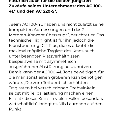
natürlich auch für die beiden jüngsten
Zukäufe seines Unternehmens: den AC 100-
4L* und den AC 220-5*.
„Beim AC 100-4L haben uns nicht zuletzt seine
kompakten Abmessungen und das 2-
Motoren-Konzept überzeugt“, berichtet er. Das
technische Highlight ist für ihn jedoch die
Kransteuerung IC-1 Plus, die es erlaubt, die
maximal mögliche Traglast des Krans auch
unter beengten Platzverhältnissen
beispielsweise mit asymmetrisch
ausgefahrener Abstützung auszunutzen.
Damit kann der AC 100-4L Jobs bewältigen, für
die man sonst einen größeren Kran benötigen
würde. „Die zum Teil deutlich erhöhten
Traglasten bei verschiedenen Drehwinkeln
selbst mit Teilballastierung machen einen
Einsatz dieses Krans in vielen Fällen besonders
wirtschaftlich“, bringt es Nils Laumann auf den
Punkt.