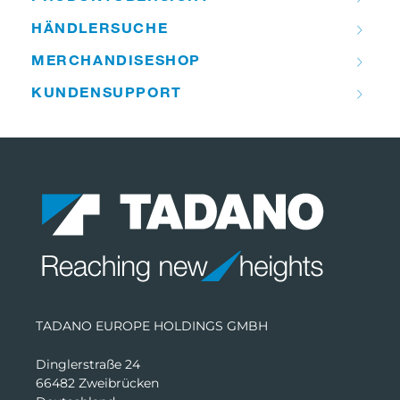
HÄNDLER­­SUCHE
MERCHANDISE­­SHOP
KUNDEN­­SUPPORT
TADANO EUROPE HOLDINGS GMBH
Dinglerstraße 24
66482 Zweibrücken