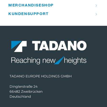
MERCHANDISE­­SHOP
KUNDEN­­SUPPORT
TADANO EUROPE HOLDINGS GMBH
Dinglerstraße 24
66482 Zweibrücken
Deutschland