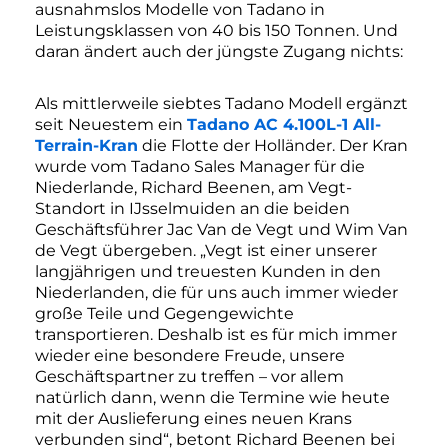
ausnahmslos Modelle von Tadano in
Leistungsklassen von 40 bis 150 Tonnen. Und
daran ändert auch der jüngste Zugang nichts:
Als mittlerweile siebtes Tadano Modell ergänzt
seit Neuestem ein
Tadano AC 4.100L-1 All-
Terrain-Kran
die Flotte der Holländer. Der Kran
wurde vom Tadano Sales Manager für die
Niederlande, Richard Beenen, am Vegt-
Standort in IJsselmuiden an die beiden
Geschäftsführer Jac Van de Vegt und Wim Van
de Vegt übergeben. „Vegt ist einer unserer
langjährigen und treuesten Kunden in den
Niederlanden, die für uns auch immer wieder
große Teile und Gegengewichte
transportieren. Deshalb ist es für mich immer
wieder eine besondere Freude, unsere
Geschäftspartner zu treffen – vor allem
natürlich dann, wenn die Termine wie heute
mit der Auslieferung eines neuen Krans
verbunden sind“, betont Richard Beenen bei