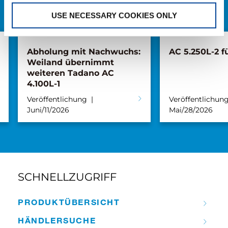
ALLE NEWS
USE NECESSARY COOKIES ONLY
Abholung mit Nachwuchs:
AC 5.250L-2 fü
Weiland übernimmt
weiteren Tadano AC
4.100L-1
Veröffentlichung
Veröffentlichun
Juni/11/2026
Mai/28/2026
SCHNELLZUGRIFF
PRODUKT­ÜBERSICHT
HÄNDLER­­SUCHE