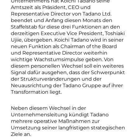
Unternehmens hat Koichi Tadano seine
Amtszeit als Präsident, CEO und
Representative Director von Tadano Ltd.
beendet und Anfang diesen Monats den
Staffelstab für diese drei Funktionen an den
derzeitigen Executive Vice President, Toshiaki
Ujiie, übergeben. Koichi Tadano wird in seiner
neuen Funktion als Chairman of the Board
und Representative Director weiterhin
wichtige Wachstumsimpulse geben. Von
diesem personellen Wechsel soll ein weiteres
Signal dafür ausgehen, dass der Schwerpunkt
der Strukturveränderungen und der
Neuausrichtung der Tadano Gruppe auf ihrer
Transformation liegt.
Neben diesem Wechsel in der
Unternehmensleitung kündigt Tadano
mehrere operative Maßnahmen zur
Umsetzung seiner langfristigen strategischen
Ziele an.