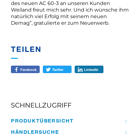
des neuen AC 60-3 an unseren Kunden
Weiland freut mich sehr. Und ich wünsche ihm
natürlich viel Erfolg mit seinem neuen
Demag”, gratulierte er zum Neuerwerb.
TEILEN
Facebook
Twitter
LinkedIn
SCHNELLZUGRIFF
PRODUKT­ÜBERSICHT
HÄNDLER­­SUCHE