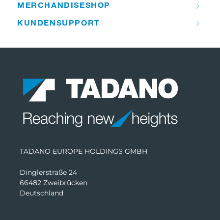
MERCHANDISE­­SHOP
KUNDEN­­SUPPORT
TADANO EUROPE HOLDINGS GMBH
Dinglerstraße 24
66482 Zweibrücken
Deutschland