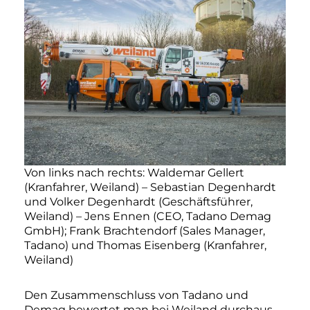
Von links nach rechts: Waldemar Gellert
(Kranfahrer, Weiland) – Sebastian Degenhardt
und Volker Degenhardt (Geschäftsführer,
Weiland) – Jens Ennen (CEO, Tadano Demag
GmbH); Frank Brachtendorf (Sales Manager,
Tadano) und Thomas Eisenberg (Kranfahrer,
Weiland)
Den Zusammenschluss von Tadano und
Demag bewertet man bei Weiland durchaus