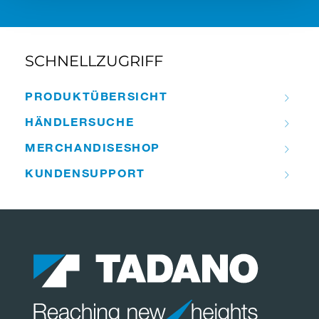
SCHNELLZUGRIFF
PRODUKT­ÜBERSICHT
HÄNDLER­­SUCHE
MERCHANDISE­­SHOP
KUNDEN­­SUPPORT