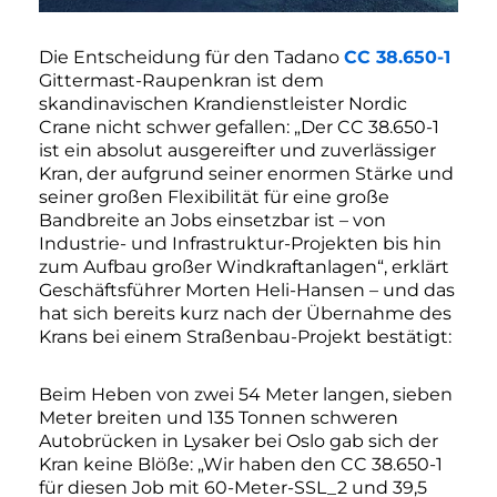
Die Entscheidung für den Tadano
CC 38.650-1
Gittermast-Raupenkran ist dem
skandinavischen Krandienstleister Nordic
Crane nicht schwer gefallen: „Der CC 38.650-1
ist ein absolut ausgereifter und zuverlässiger
Kran, der aufgrund seiner enormen Stärke und
seiner großen Flexibilität für eine große
Bandbreite an Jobs einsetzbar ist – von
Industrie- und Infrastruktur-Projekten bis hin
zum Aufbau großer Windkraftanlagen“, erklärt
Geschäftsführer Morten Heli-Hansen – und das
hat sich bereits kurz nach der Übernahme des
Krans bei einem Straßenbau-Projekt bestätigt:
Beim Heben von zwei 54 Meter langen, sieben
Meter breiten und 135 Tonnen schweren
Autobrücken in Lysaker bei Oslo gab sich der
Kran keine Blöße: „Wir haben den CC 38.650-1
für diesen Job mit 60-Meter-SSL_2 und 39,5