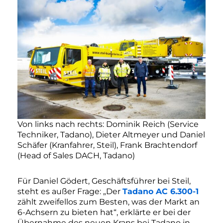
Von links nach rechts: Dominik Reich (Service
Techniker, Tadano), Dieter Altmeyer und Daniel
Schäfer (Kranfahrer, Steil), Frank Brachtendorf
(Head of Sales DACH, Tadano)
Für Daniel Gödert, Geschäftsführer bei Steil,
steht es außer Frage: „Der
Tadano AC 6.300-1
zählt zweifellos zum Besten, was der Markt an
6-Achsern zu bieten hat“, erklärte er bei der
Übernahme des neuen Krans bei Tadano in