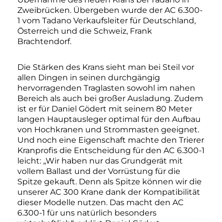
Zweibrücken. Übergeben wurde der AC 6.300-
1 vom Tadano Verkaufsleiter für Deutschland,
Österreich und die Schweiz, Frank
Brachtendorf.
Die Stärken des Krans sieht man bei Steil vor
allen Dingen in seinen durchgängig
hervorragenden Traglasten sowohl im nahen
Bereich als auch bei großer Ausladung. Zudem
ist er für Daniel Gödert mit seinem 80 Meter
langen Hauptausleger optimal für den Aufbau
von Hochkranen und Strommasten geeignet.
Und noch eine Eigenschaft machte den Trierer
Kranprofis die Entscheidung für den AC 6.300-1
leicht: „Wir haben nur das Grundgerät mit
vollem Ballast und der Vorrüstung für die
Spitze gekauft. Denn als Spitze können wir die
unserer AC 300 Krane dank der Kompatibilität
dieser Modelle nutzen. Das macht den AC
6.300-1 für uns natürlich besonders