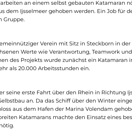
rbeiten an einem selbst gebauten Katamaran nöt
us dem Ijsselmeer gehoben werden. Ein Job für d
m Gruppe.
gemeinnütziger Verein mit Sitz in Steckborn in der
chsenen Werte wie Verantwortung, Teamwork un
n des Projekts wurde zunächst ein Katamaran in
ehr als 20.000 Arbeitsstunden ein.
seine erste Fahrt über den Rhein in Richtung Ijs
elbstbau an. Da das Schiff über den Winter eingel
oloss aus dem Hafen der Marina Volendam geho
 breiten Katamarans machte den Einsatz eines be
nötig.