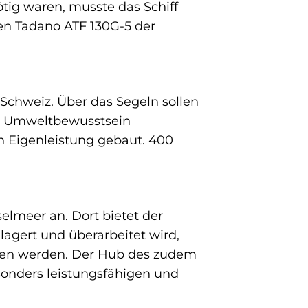
ig waren, musste das Schiff
en Tadano ATF 130G-5 der
 Schweiz. Über das Segeln sollen
d Umweltbewusstsein
 Eigenleistung gebaut. 400
elmeer an. Dort bietet der
agert und überarbeitet wird,
ben werden. Der Hub des zudem
sonders leistungsfähigen und