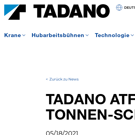
DEUT
Krane
Hubarbeitsbühnen
Technologie
Zurück zu News
TADANO ATF
TONNEN-SC
05/18/2021