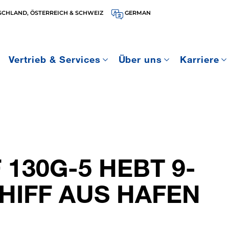
SCHLAND, ÖSTERREICH & SCHWEIZ
GERMAN
Vertrieb & Services
Über uns
Karriere
 130G-5 HEBT 9-
HIFF AUS HAFEN