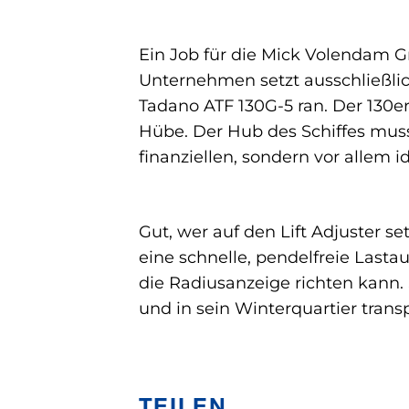
Ein Job für die Mick Volendam 
Unternehmen setzt ausschließlic
Tadano ATF 130G-5 ran. Der 130er
Hübe. Der Hub des Schiffes muss
finanziellen, sondern vor allem i
Gut, wer auf den Lift Adjuster se
eine schnelle, pendelfreie Lasta
die Radiusanzeige richten kann
und in sein Winterquartier trans
TEILEN