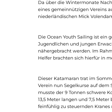
Da über die Wintermonate Nacha
eines gemeinnützigen Vereins a
niederländischen Mick Volenda
Die Ocean Youth Sailing ist ein 
Jugendlichen und jungen Erwa
nähergebracht werden. Im Rahme
Helfer brachten sich hierfür in m
Dieser Katamaran trat im Sommer 
Verein nun Segelkurse auf dem S
musste der 9 Tonnen schwere K
13,5 Meter langen und 7,5 Meter
feinfühlig zu steuernden Kranes 