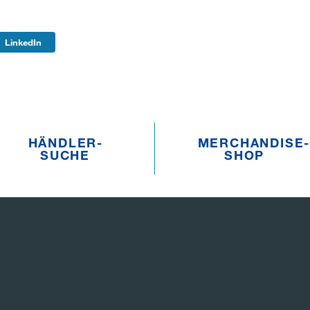
LinkedIn
HÄNDLER­­
MERCHANDISE­­
SUCHE
SHOP