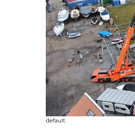
default