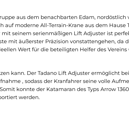
Gruppe aus dem benachbarten Edam, nordöstlich
h auf moderne All-Terrain-Krane aus dem Hause Ta
 mit seinem serienmäßigen Lift Adjuster ist perfek
te mit äußerster Präzision vonstattengehen, da d
deellen Wert für die beteiligten Helfer des Vereins 
tzen kann. Der Tadano Lift Adjuster ermöglicht be
ufnahme , sodass der Kranfahrer seine volle Aufme
. Somit konnte der Katamaran des Typs Arrow 13
portiert werden.