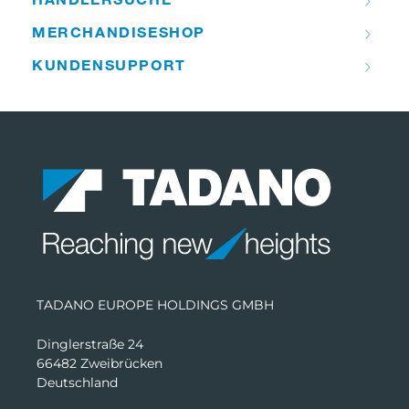
MERCHANDISE­­SHOP
KUNDEN­­SUPPORT
TADANO EUROPE HOLDINGS GMBH
Dinglerstraße 24
66482 Zweibrücken
Deutschland